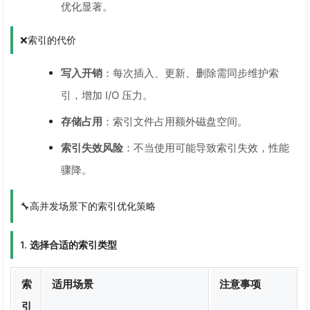
优化显著。
❌索引的代价
写入开销
：每次插入、更新、删除需同步维护索
引，增加 I/O 压力。
存储占用
：索引文件占用额外磁盘空间。
索引失效风险
：不当使用可能导致索引失效，性能
骤降。
🔧高并发场景下的索引优化策略
1.
选择合适的索引类型
索
适用场景
注意事项
引