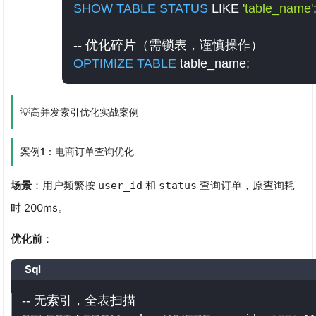
SHOW
TABLE
STATUS
LIKE
'table_name'
-- 优化碎片（需锁表，谨慎操作）
OPTIMIZE
TABLE
 table_name
;
💡高并发索引优化实战案例
案例1：电商订单查询优化
场景
：用户频繁按
和
查询订单，原查询耗
user_id
status
时 200ms。
优化前
：
Sql
-- 无索引，全表扫描