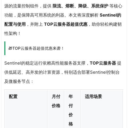
源的流量控制组件，提供
限流、熔断、降级、系统保护
等核心
功能，是保障高可用系统的利器。本文将深度解析
Sentinel的
配置与使用
，并附上
TOP云服务器超值优惠
，助你轻松构建韧
性架构！
🎁TOP云服务器超值优惠来袭！
Sentinel的稳定运行依赖高性能服务器支撑，
TOP云服务器
提
供低延迟、高并发的计算资源，特别适合部署Sentinel控制台
及微服务节点：
配置
月付
年
适用场景
价格
付
价
格