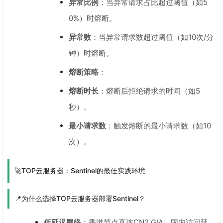
异常比例
：当异常请求占比超过阈值（如5
0%）时熔断。
异常数
：当异常请求数超过阈值（如10次/分
钟）时熔断。
熔断策略
：
熔断时长
：熔断后拒绝请求的时间（如5
秒）。
最小请求数
：触发熔断的最小请求数（如10
次）。
🚀TOP云服务器：Sentinel的最佳实践环境
📍为什么选择TOP云服务器部署Sentinel？
低延迟网络
：香港节点直连CN2 GIA，国内访问延