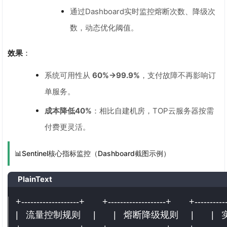
通过Dashboard实时监控熔断次数、降级次
数，动态优化阈值。
效果
：
系统可用性从
60%→99.9%
，支付故障不再影响订
单服务。
成本降低40%
：相比自建机房，TOP云服务器按需
付费更灵活。
📊Sentinel核心指标监控（Dashboard截图示例）
PlainText
+-------------------+       +-------------------+       +----------
|   流量控制规则     |       |   熔断降级规则     |       