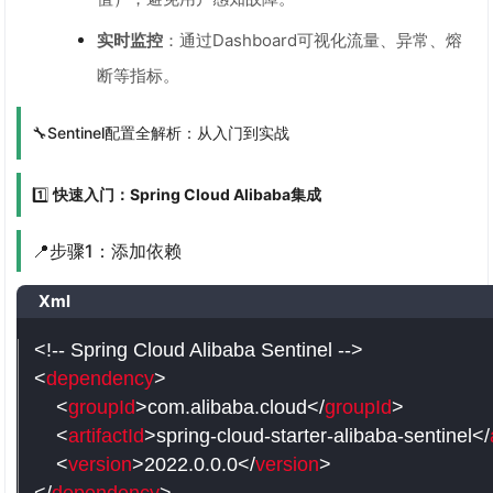
实时监控
：通过Dashboard可视化流量、异常、熔
断等指标。
🔧Sentinel配置全解析：从入门到实战
1️⃣
快速入门：Spring Cloud Alibaba集成
📍步骤1：添加依赖
Xml
<!-- Spring Cloud Alibaba Sentinel -->
<
dependency
>
<
groupId
>
com.alibaba.cloud
</
groupId
>
<
artifactId
>
spring-cloud-starter-alibaba-sentinel
</
<
version
>
2022.0.0.0
</
version
>