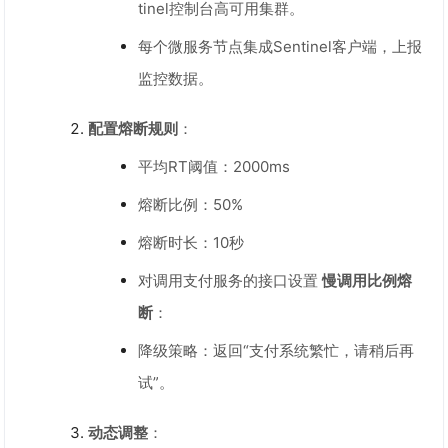
tinel控制台高可用集群。
每个微服务节点集成Sentinel客户端，上报
监控数据。
配置熔断规则
：
平均RT阈值：2000ms
熔断比例：50%
熔断时长：10秒
对调用支付服务的接口设置
慢调用比例熔
断
：
降级策略：返回“支付系统繁忙，请稍后再
试”。
动态调整
：