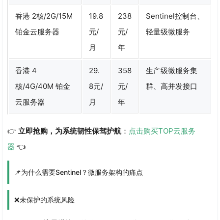
香港 2核/2G/15M
19.8
238
Sentinel控制台、
铂金云服务器
元/
元/
轻量级微服务
月
年
香港 4
29.
358
生产级微服务集
核/4G/40M 铂金
8元/
元/
群、高并发接口
云服务器
月
年
👉
立即抢购，为系统韧性保驾护航
：
点击购买TOP云服务
器
👈
📌为什么需要Sentinel？微服务架构的痛点
❌未保护的系统风险