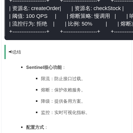
+-------------------+       +-------------------+       +----------
| 资源名: createOrder|       | 资源名: checkStock |       | 
| 阈值: 100 QPS     |       | 熔断策略: 慢调用   |       |
| 流控行为: 拒绝    |       | 比例: 50%         |       | 熔断次数
+-------------------+       +-------------------+       +----------
📢总结
Sentinel核心功能
：
限流：防止接口过载。
熔断：保护依赖服务。
降级：提供备用方案。
监控：实时可视化指标。
配置方式
：