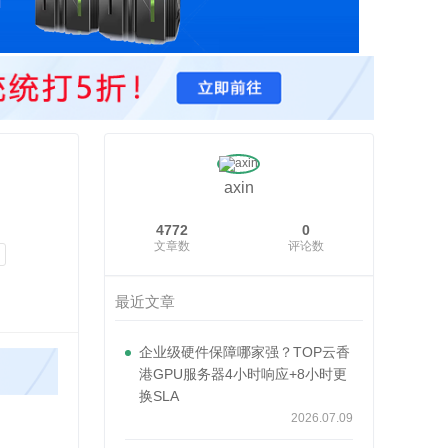
axin
4772
0
文章数
评论数
最近文章
企业级硬件保障哪家强？TOP云香
港GPU服务器4小时响应+8小时更
换SLA
2026.07.09