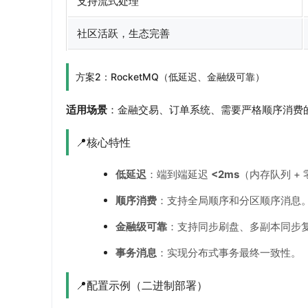
支持流式处理
社区活跃，生态完善
方案2：RocketMQ（低延迟、金融级可靠）
适用场景
：金融交易、订单系统、需要严格顺序消费
📍核心特性
低延迟
：端到端延迟
<2ms
（内存队列 +
顺序消费
：支持全局顺序和分区顺序消息
金融级可靠
：支持同步刷盘、多副本同步
事务消息
：实现分布式事务最终一致性。
📍配置示例（二进制部署）