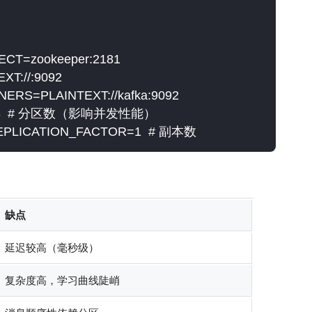
CT=zookeeper:2181

T://:9092

ERS=PLAINTEXT://kafka:9092

NS=3  # 分区数（影响并发性能）

REPLICATION_FACTOR=1  # 副本数
缺点
延迟较高（毫秒级）
复杂度高，学习曲线陡峭