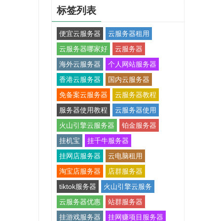
标签列表
便宜云服务器
云服务器租用
云服务器哪家好
云服务器
海外云服务器
个人网站服务器
香港云服务器
国内云服务器
免备案云服务器
云服务器教程
服务器使用教程
云服务器使用
火山引擎云服务器
铂金服务器
挂机宝
挂千牛服务器
挂网店服务器
云电脑租用
淘宝店服务器
店群服务器
tiktok服务器
火山引擎云服务
云服务器优惠
站群服务器
挂游戏服务器
挂网赚项目服务器