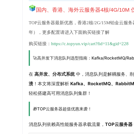
国内、香港、海外云服务器4核/4G/10M 
TOP云服务器最新优惠，香港2核/2G/15M铂金云服务器仅1
年），更多配置请进入下面购买链接了解
购买链接：
https://c.topyun.vip/cart?fid=11&gid=228
🚀高并发下消息队列选型指南：Kafka/RocketMQ/Ra
在
高并发、分布式系统
中，消息队列是解耦服务、削
溃
！本文将深度解析
Kafka、RocketMQ、Rabbit
轻松搭建高可用消息队列集群！
🎁TOP云服务器超值优惠来袭！
消息队列依赖高性能服务器承载流量，
TOP云服务器