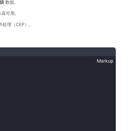
B级
数据。
本高可用。
事件处理（CEP）。
Markup