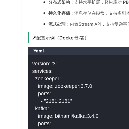
分布式架构
：支持水平扩展，轻松应对
P
持久化存储
：消息存储在磁盘，支持多副
流式处理
：内置Stream API，支持复杂
📍配置示例（Docker部署）
Yaml
version: '3'

services:

  zookeeper:

    image: zookeeper:3.7.0

    ports:

      - "2181:2181"

  kafka:

    image: bitnami/kafka:3.4.0

    ports:
