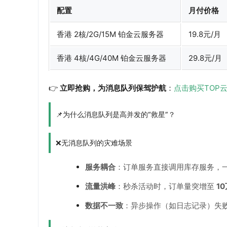
配置
月付价格
香港 2核/2G/15M 铂金云服务器
19.8元/月
香港 4核/4G/40M 铂金云服务器
29.8元/月
👉
立即抢购，为消息队列保驾护航
：
点击购买TOP
📌为什么消息队列是高并发的“救星”？
❌无消息队列的灾难场景
服务耦合
：订单服务直接调用库存服务，
流量洪峰
：秒杀活动时，订单量突增至
1
数据不一致
：异步操作（如日志记录）失