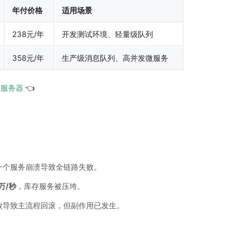
年付价格
适用场景
238元/年
开发测试环境、轻量级队列
358元/年
生产级消息队列、高并发微服务
云服务器
👈
一个服务崩溃导致全链路失败。
0万/秒
，库存服务被压垮。
败导致主流程回滚，但副作用已发生。