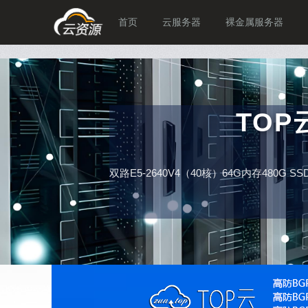
首页
云服务器
裸金属服务器
TO
双路E5-2640V4（40核）64G内存480G 