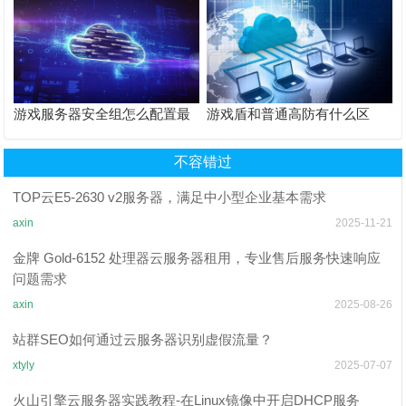
游戏服务器安全组怎么配置最
游戏盾和普通高防有什么区
小权限原则？
别？
不容错过
TOP云E5-2630 v2服务器，满足中小型企业基本需求
axin
2025-11-21
金牌 Gold-6152 处理器云服务器租用，专业售后服务快速响应
问题需求​
axin
2025-08-26
站群SEO如何通过云服务器识别虚假流量？
xtyly
2025-07-07
火山引擎云服务器实践教程-在Linux镜像中开启DHCP服务