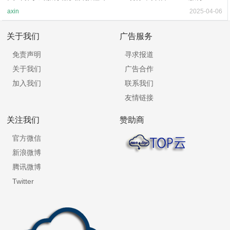
axin
2025-04-06
关于我们
广告服务
免责声明
寻求报道
关于我们
广告合作
加入我们
联系我们
友情链接
关注我们
赞助商
官方微信
新浪微博
腾讯微博
Twitter