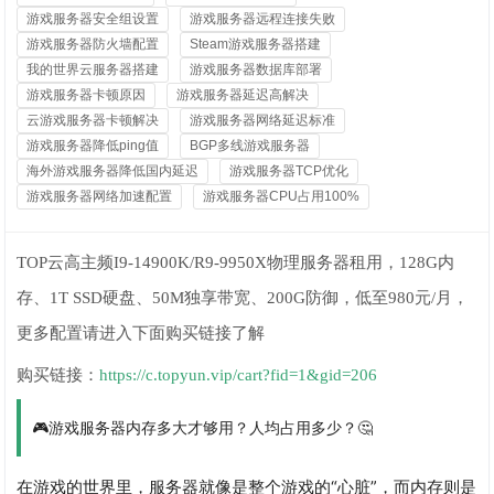
游戏服务器安全组设置
游戏服务器远程连接失败
游戏服务器防火墙配置
Steam游戏服务器搭建
我的世界云服务器搭建
游戏服务器数据库部署
游戏服务器卡顿原因
游戏服务器延迟高解决
云游戏服务器卡顿解决
游戏服务器网络延迟标准
游戏服务器降低ping值
BGP多线游戏服务器
海外游戏服务器降低国内延迟
游戏服务器TCP优化
游戏服务器网络加速配置
游戏服务器CPU占用100%
TOP云高主频I9-14900K/R9-9950X物理服务器租用，128G内
存、1T SSD硬盘、50M独享带宽、200G防御，低至980元/月，
更多配置请进入下面购买链接了解
购买链接：
https://c.topyun.vip/cart?fid=1&gid=206
🎮游戏服务器内存多大才够用？人均占用多少？🤔
在游戏的世界里，服务器就像是整个游戏的“心脏”，而内存则是