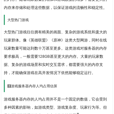
内存来存储和处理这些数据，以保证游戏的流畅性和稳定性。
大型热门游戏
大型热门游戏往往拥有精美的画面、复杂的游戏系统和庞大的
玩家群体。像《英雄联盟》《原神》这类大型网游，同时在线
玩家数量可能达到数十万甚至更多。这类游戏对服务器的内存
要求极高，一般需要128GB甚至更大的内存。大量的玩家数
据、复杂的游戏场景和实时交互需求，都需要强大的内存支
持，才能确保游戏在高并发情况下依然能够稳定运行。
🧮游戏服务器内存人均占用估算
游戏服务器内存的人均占用并不是一个固定的数值，它会受到
多种因素的影响，如游戏类型、游戏复杂度、玩家行为等。但