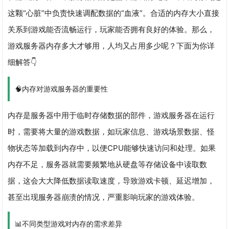
这颗“心脏”中负责快速调配数据的“血液”。合适的内存大小直接
关系到游戏能否流畅运行，玩家能否拥有良好的体验。那么，
游戏服务器内存多大才够用，人均又占用多少呢？下面为你详
细解答👇
🧠内存对游戏服务器的重要性
内存是服务器中用于临时存储数据的部件，游戏服务器在运行
时，需要将大量的游戏数据，如玩家信息、游戏场景数据、怪
物状态等加载到内存中，以便CPU能够快速访问和处理。如果
内存不足，服务器就需要频繁地从硬盘等存储设备中读取数
据，这会大大降低数据读取速度，导致游戏卡顿、延迟增加，
甚至出现服务器崩溃的情况，严重影响玩家的游戏体验。
📊不同类型游戏对内存的需求差异