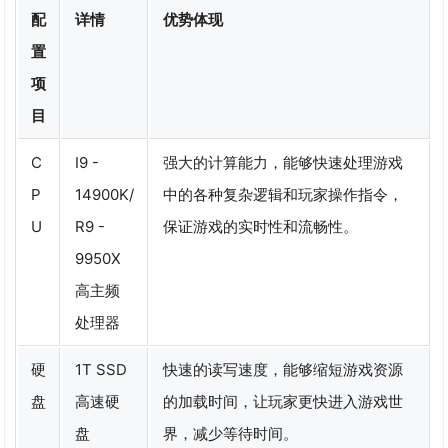
配
详情
优势体现
置
项
目
C
I9 -
强大的计算能力，能够快速处理游戏
P
14900K/
中的各种复杂逻辑和玩家操作指令，
U
R9 -
保证游戏的实时性和流畅性。
9950X
高主频
处理器
硬
1T SSD
快速的读写速度，能够缩短游戏资源
盘
高速硬
的加载时间，让玩家更快进入游戏世
盘
界，减少等待时间。