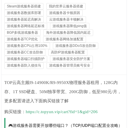
Steam游戏服务器搭建
我的世界云服务器搭建
游戏服务器数据库部署
游戏服务器卡顿原因
游戏服务器延迟高解决
云游戏服务器卡顿解决
游戏服务器网络延迟标准
游戏服务器降低ping值
BGP多线游戏服务器
海外游戏服务器降低国内延迟
游戏服务器TCP优化
游戏服务器网络加速配置
游戏服务器CPU占用100%
游戏服务器DDoS攻击防御
游戏服务器CC攻击防御
高防IP游戏服务器配置
游戏服务器端口扫描防护
游戏服务器安全防护方案
游戏服务器防入侵挂马
游戏服务器管理员账号安全
TOP云高主频I9-14900K/R9-9950X物理服务器租用，128G内
存、1T SSD硬盘、50M独享带宽、200G防御，低至980元/月，
更多配置请进入下面购买链接了解
购买链接：
https://c.topyun.vip/cart?fid=1&gid=206
🎮游戏服务器需要开放哪些端口？（TCP/UDP端口配置全攻略）