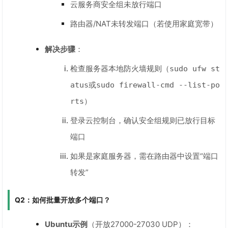
云服务商安全组未放行端口
路由器/NAT未转发端口（若使用家庭宽带）
解决步骤
：
检查服务器本地防火墙规则（
sudo ufw st
或
atus
sudo firewall-cmd --list-po
）
rts
登录云控制台，确认安全组规则已放行目标
端口
如果是家庭服务器，需在路由器中设置“端口
转发”
Q2：如何批量开放多个端口？
Ubuntu示例
（开放27000-27030 UDP）：