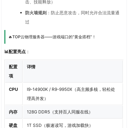
击、技能释放）
防火墙规则
：防止恶意攻击，同时允许合法流量通
过
🔥TOP云物理服务器——游戏端口的“黄金搭档”！
📊配置亮点
：
配置
详情
项
CPU
I9-14900K / R9-9950X（高主频多核，轻松处
理高并发）
内存
128G DDR5（支持百人同服在线）
硬盘
1T SSD（极速读写，游戏加载快）