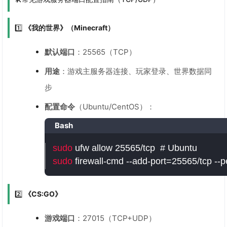
1️⃣
《我的世界》（Minecraft）
默认端口
：25565（TCP）
用途
：游戏主服务器连接、玩家登录、世界数据同
步
配置命令
（Ubuntu/CentOS）：
Bash
sudo
 ufw allow 25565/tcp  
# Ubuntu  
sudo
 firewall-cmd --add-port
=
25565/tcp --
2️⃣
《CS:GO》
游戏端口
：27015（TCP+UDP）