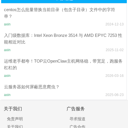
centos怎么批量替换当前目录（包含子目录）文件中的字符
串？
axin
2024-12-13
入门级数据库：Intel Xeon Bronze 3514 与 AMD EPYC 7253 性
能相近对比
axin
2025-11-02
运维老手都夸！TOP云OpenClaw主机网络稳，带宽足，跑服务
杠杠的
axin
2026-03-16
云服务器如何屏蔽恶意爬虫？
axin
2025-06-23
关于我们
广告服务
免责声明
寻求报道
关于我们
广告合作