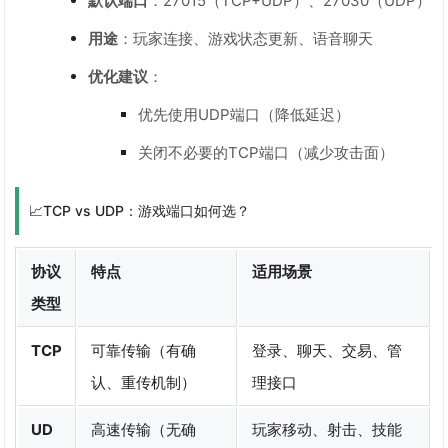
默认端口
：27015（TCP+UDP）、27030（UDP）
用途
：玩家连接、游戏状态更新、语音聊天
优化建议
：
优先使用UDP端口（降低延迟）
关闭不必要的TCP端口（减少攻击面）
📈TCP vs UDP：游戏端口如何选？
协议
特点
适用场景
类型
TCP
可靠传输（有确
登录、聊天、交易、管
认、重传机制）
理接口
UD
高速传输（无确
玩家移动、射击、技能