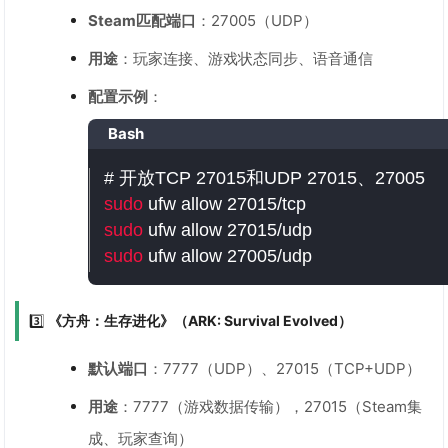
Steam匹配端口
：27005（UDP）
用途
：玩家连接、游戏状态同步、语音通信
配置示例
：
Bash
# 开放TCP 27015和UDP 27015、27005  
sudo
sudo
sudo
 ufw allow 27005/udp
3️⃣
《方舟：生存进化》（ARK: Survival Evolved）
默认端口
：7777（UDP）、27015（TCP+UDP）
用途
：7777（游戏数据传输），27015（Steam集
成、玩家查询）