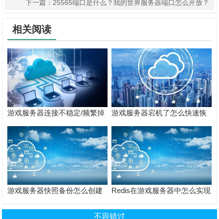
下一篇：
25565端口是什么？我的世界服务器端口怎么开放？
相关阅读
游戏服务器连接不稳定/频繁掉
游戏服务器宕机了怎么快速恢
线怎么排查？
复？
游戏服务器快照备份怎么创建
Redis在游戏服务器中怎么实现
和恢复？
开合服数据同步？
不容错过