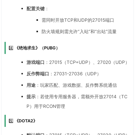
配置关键
：
需同时开放TCP和UDP的27015端口
防火墙规则需允许“入站”和“出站”流量
4️⃣
《绝地求生》（PUBG）
游戏端口
：27015（TCP+UDP）、27020（UDP）
反作弊端口
：27031-27036（UDP）
用途
：玩家匹配、游戏数据、反作弊系统通信
提示
：若使用专用服务器，需额外开放27014（TC
P）用于RCON管理
5️⃣
《DOTA2》