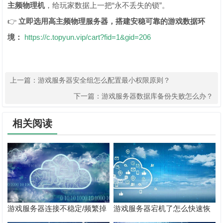
主频物理机
，给玩家数据上一把“永不丢失的锁”。
👉
立即选用高主频物理服务器，搭建安稳可靠的游戏数据环
境：
https://c.topyun.vip/cart?fid=1&gid=206
上一篇：
游戏服务器安全组怎么配置最小权限原则？
下一篇：
游戏服务器数据库备份失败怎么办？
相关阅读
游戏服务器连接不稳定/频繁掉
游戏服务器宕机了怎么快速恢
线怎么排查？
复？