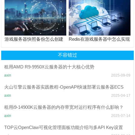
游戏服务器快照备份怎么创建
Redis在游戏服务器中怎么实现
和恢复？
开合服数据同步？
不容错过
租用AMD R9-9950X云服务器的十大核心优势
axin
2025-09-09
火山引擎云服务器实践教程-OpenAPI快速部署云服务器ECS
axin
2025-04-17
​​租用i9-14900K​​云服务器的内存带宽对运行程序有什么影响？​
axin
2025-07-14
TOP云OpenClaw可视化管理面板功能介绍与多API Key设置