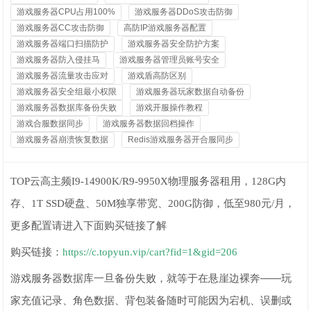
游戏服务器CPU占用100%
游戏服务器DDoS攻击防御
游戏服务器CC攻击防御
高防IP游戏服务器配置
游戏服务器端口扫描防护
游戏服务器安全防护方案
游戏服务器防入侵挂马
游戏服务器管理员账号安全
游戏服务器流量攻击应对
游戏盾高防区别
游戏服务器安全组最小权限
游戏服务器玩家数据自动备份
游戏服务器数据库备份失败
游戏开服操作教程
游戏合服数据同步
游戏服务器数据回档操作
游戏服务器崩溃恢复数据
Redis游戏服务器开合服同步
TOP云高主频I9-14900K/R9-9950X物理服务器租用，128G内
存、1T SSD硬盘、50M独享带宽、200G防御，低至980元/月，
更多配置请进入下面购买链接了解
购买链接：
https://c.topyun.vip/cart?fid=1&gid=206
游戏服务器数据库一旦备份失败，就等于在悬崖边裸奔——玩
家充值记录、角色数据、背包装备随时可能因为宕机、误删或