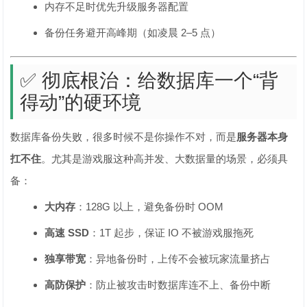
内存不足时优先升级服务器配置
备份任务避开高峰期（如凌晨 2–5 点）
✅ 彻底根治：给数据库一个“背
得动”的硬环境
数据库备份失败，很多时候不是你操作不对，而是
服务器本身
扛不住
。尤其是游戏服这种高并发、大数据量的场景，必须具
备：
大内存
：128G 以上，避免备份时 OOM
高速 SSD
：1T 起步，保证 IO 不被游戏服拖死
独享带宽
：异地备份时，上传不会被玩家流量挤占
高防保护
：防止被攻击时数据库连不上、备份中断