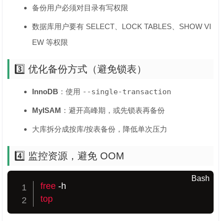
备份用户必须对目录有写权限
数据库用户要有 SELECT、LOCK TABLES、SHOW VI
EW 等权限
3️⃣ 优化备份方式（避免锁表）
InnoDB
：使用
--single-transaction
MyISAM
：避开高峰期，或先锁表再备份
大库拆分成按库/按表备份，降低单次压力
4️⃣ 监控资源，避免 OOM
Bash
free
top