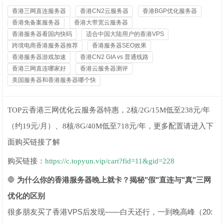
香港三网直连服务器
香港CN2云服务器
香港BGP优化服务器
香港免备案服务器
香港大带宽云服务器
香港服务器看国内快吗
适合中国大陆用户的香港VPS
跨境电商香港服务器推荐
香港服务器SEO效果
香港服务器游戏加速
香港CN2 GIA vs 普通线路
香港三网直连哪家好
香港云服务器测评
美国服务器和香港服务器哪个快
TOP云香港三网优化云服务器特惠，2核/2G/15M低至238元/年
（约19元/月）、8核/8G/40M低至718元/年，更多配置请进入下
面购买链接了解
购买链接：
https://c.topyun.vip/cart?fid=11&gid=228
🛑
为什么你的香港服务器晚上就卡？揭秘"假"直连与"真"三网
优化的区别
很多朋友买了香港VPS后发现——白天还行，一到晚高峰（20: