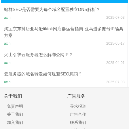
站群SEO是否需要为每个域名配置独立DNS解析？
axin
2025-07-03
淘宝京东抖店亚马逊tiktok网店群运营指南-亚马逊多账号IP隔离
方案
axin
2025-05-17
火山引擎云服务器怎么解绑公网IP？
axin
2025-04-01
云服务器的域名转发如何规避SEO惩罚？
axin
2025-07-03
关于我们
广告服务
免责声明
寻求报道
关于我们
广告合作
加入我们
联系我们