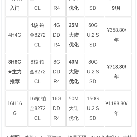
入门
CL
R4
优化
SD
9/月
4核 铂
4G
25M
60G
¥358.80/
4H4G
金8272
DD
大陆
U.2 S
年
CL
R4
优化
SD
8H8G
8核 铂
8G
40M
80G
¥718.80/
★主力
金8272
DD
大陆
U.2 S
年
推荐
CL
R4
优化
SD
16核 铂
16G
50M
150G
16H16
¥1198.80/
金8272
DD
大陆
U.2 S
G
年
CL
R4
优化
SD