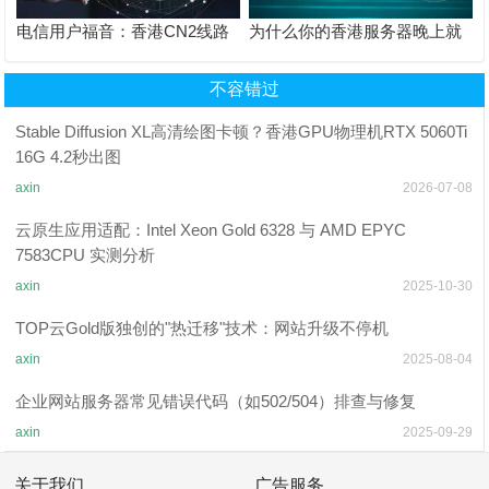
电信用户福音：香港CN2线路
为什么你的香港服务器晚上就
与普通国际线路的实测数据对
卡？揭秘“假”直连与“真”三网优
比
化的区别
不容错过
Stable Diffusion XL高清绘图卡顿？香港GPU物理机RTX 5060Ti
16G 4.2秒出图
axin
2026-07-08
云原生应用适配：Intel Xeon Gold 6328 与 AMD EPYC
7583CPU 实测分析
axin
2025-10-30
TOP云Gold版独创的"热迁移"技术：网站升级不停机
axin
2025-08-04
企业网站服务器常见错误代码（如502/504）排查与修复
axin
2025-09-29
关于我们
广告服务