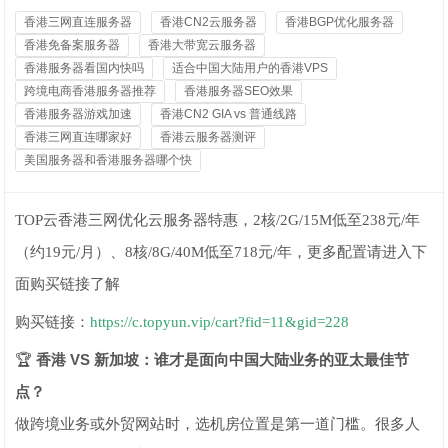
香港三网直连服务器
香港CN2云服务器
香港BGP优化服务器
香港免备案服务器
香港大带宽云服务器
香港服务器看国内快吗
适合中国大陆用户的香港VPS
跨境电商香港服务器推荐
香港服务器SEO效果
香港服务器游戏加速
香港CN2 GIA vs 普通线路
香港三网直连哪家好
香港云服务器测评
美国服务器和香港服务器哪个快
TOP云香港三网优化云服务器特惠，2核/2G/15M低至238元/年
（约19元/月）、8核/8G/40M低至718元/年，更多配置请进入下
面购买链接了解
购买链接：
https://c.topyun.vip/cart?fid=11&gid=228
🏆
香港 VS 新加坡：谁才是面向中国大陆业务的亚太最佳节
点？
做跨境业务或外贸网站时，选机房位置是第一道门槛。很多人