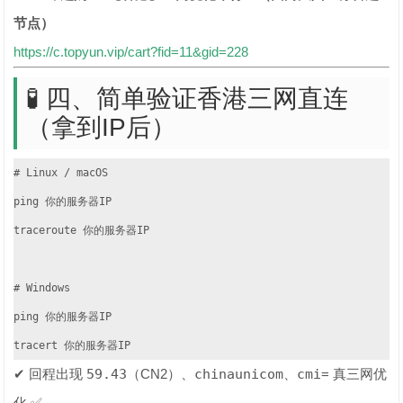
节点）
https://c.topyun.vip/cart?fid=11&gid=228
🧪 四、简单验证香港三网直连
（拿到IP后）
# Linux / macOS

ping 你的服务器IP

traceroute 你的服务器IP

# Windows

ping 你的服务器IP

tracert 你的服务器IP
✔ 回程出现
59.43
（CN2）、
chinaunicom
、
cmi
= 真三网优
化 ✅