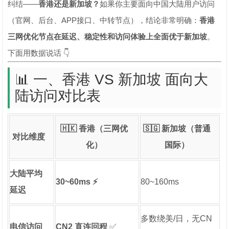
纠结——
香港还是新加坡？
如果你主要面向中国大陆用户访问
（官网、后台、APP接口、中转节点），结论非常明确：
香港
三网优化节点在延迟、稳定性和访问体验上全面优于新加坡
。
下面用数据说话 👇
📊 一、香港 VS 新加坡 面向大
陆访问对比表
🇭🇰 香港（三网优
🇸🇬 新加坡（普通
对比维度
化）
国际）
大陆平均
30~60ms ⚡
80~160ms
延迟
多数绕美/日，无CN
电信访问
CN2 直连回程
✅