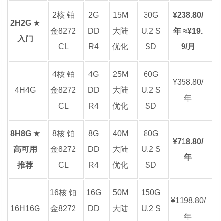
2核 铂
2G
15M
30G
¥238.80/
2H2G ★
金8272
DD
大陆
U.2 S
年 ≈¥19.
入门
CL
R4
优化
SD
9/月
4核 铂
4G
25M
60G
¥358.80/
4H4G
金8272
DD
大陆
U.2 S
年
CL
R4
优化
SD
8H8G ★
8核 铂
8G
40M
80G
¥718.80/
高可用
金8272
DD
大陆
U.2 S
年
推荐
CL
R4
优化
SD
16核 铂
16G
50M
150G
¥1198.80/
16H16G
金8272
DD
大陆
U.2 S
年