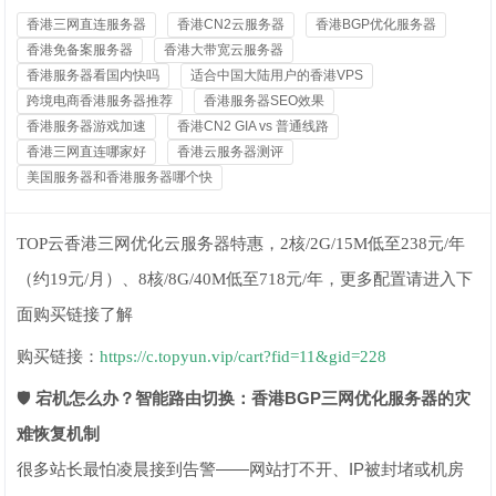
香港三网直连服务器
香港CN2云服务器
香港BGP优化服务器
香港免备案服务器
香港大带宽云服务器
香港服务器看国内快吗
适合中国大陆用户的香港VPS
跨境电商香港服务器推荐
香港服务器SEO效果
香港服务器游戏加速
香港CN2 GIA vs 普通线路
香港三网直连哪家好
香港云服务器测评
美国服务器和香港服务器哪个快
TOP云香港三网优化云服务器特惠，2核/2G/15M低至238元/年
（约19元/月）、8核/8G/40M低至718元/年，更多配置请进入下
面购买链接了解
购买链接：
https://c.topyun.vip/cart?fid=11&gid=228
🛡️
宕机怎么办？智能路由切换：香港BGP三网优化服务器的灾
难恢复机制
很多站长最怕凌晨接到告警——网站打不开、IP被封堵或机房