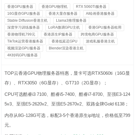
香港GPU服务器
香港GPU物理机
RTX 5060Ti服务器
16G显存GPU服务器
香港大显存服务器
AI绘画香港服务器
Stable Diffusion香港主机
Llama3推理服务器
深度学习训练服务器
LoRA微调GPU主机
香港GPU服务器租用
香港物理机799元
香港原生IP服务器
跨境电商GPU服务器
TikTok运营香港服务器
香港低延迟GPU
游戏私服香港主机
视频渲染GPU服务器
Blender渲染香港主机
4K转码GPU服务器
TOP云香港GPU物理服务器特惠，显卡可选RTX5060ti（16G显
存）、RTX3050（6G显存）、GT710（2G显存）；
CPU可选酷睿i3 7100、酷睿i5-7400、酷睿i7-8700、至强E3-124
5v3、至强E5-2620v2、至强E5-2670v2、双路金牌Gold 6138；
内存从8G-128G可选，标配3-5个香港原生ip地址，价格低至799
元。