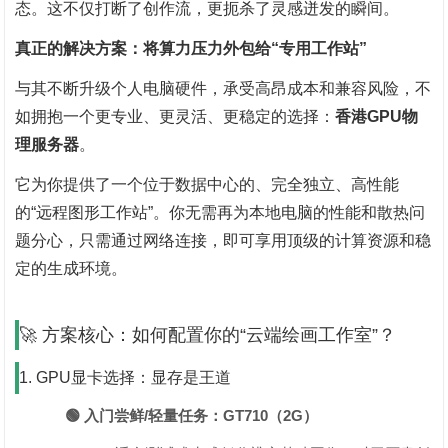
态。这不仅打断了创作流，更扼杀了灵感迸发的瞬间。
真正的解决方案：将算力压力外包给“专用工作站”
与其不断升级个人电脑硬件，承受高昂成本和兼容风险，不
如拥抱一个更专业、更灵活、更稳定的选择：‌
香港GPU物
理服务器
‌。
它为你提供了一个位于数据中心的、完全独立、高性能
的“远程图形工作站”。你无需再为本地电脑的性能和散热问
题分心，只需通过网络连接，即可享用顶级的计算资源和稳
定的生成环境。
🚀 方案核心：如何配置你的“云端绘画工作室”？
1. GPU显卡选择：显存是王道
🟢 入门尝鲜/轻量任务：GT710（2G）