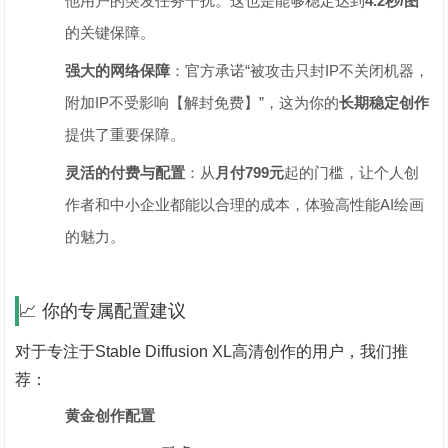
他用户的突发任务干扰。这也是能够稳定达到‌
4.2秒/图
的关键保障。
强大的网络保障
‌：官方承诺“被攻击只封IP不关闭机器，
附加IP不受影响【解封免费】”，这为你的‌
长期稳定创作
提供了重要保障。
灵活的付费与配置
‌：从‌
月付799元
‌起的门槛，让个人创
作者和中小企业都能以合理的成本，体验高性能AI绘画
的魅力。
📈 你的专属配置建议
对于专注于Stable Diffusion XL高清创作的用户，我们推
荐：
黄金创作配置