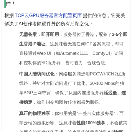
件！
根据
TOP云GPU服务器官方配置页面
提供的信息，它完美
解决了AI创作者除硬件外的所有后顾之忧：
无需备案，即开即用
‌：服务器位于香港，配备了‌
3-5个原
生香港IP地址
‌。这意味着无需任何ICP备案流程，即可
直接通过Web UI（如Automatic1111、ComfyUI）访问
和控制你的SD服务器，省时省力，合规合法。
中国大陆访问优化
‌：网络服务商选用PCCW和CN2优质
线路，并针对大陆访问进行了优化。30-100 Mbps的独
享BGP三网带宽，确保了从国内连接服务器‌
延迟低、连
接稳定
‌，操作指令和图片传输都极为顺畅。
真正的物理独享
‌：你租用的是“一整台实体服务器”，而
非云端的虚拟份额。这意味着‌
性能100%独享
‌，不会被其