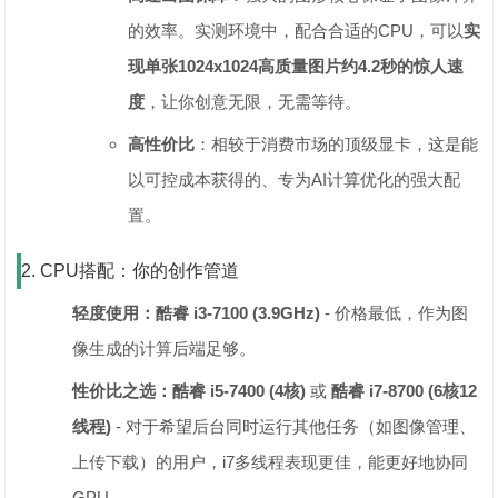
的效率。实测环境中，配合合适的CPU，可以‌
实
现单张1024x1024高质量图片约4.2秒的惊人速
度
‌，让你创意无限，无需等待。
高性价比
‌：相较于消费市场的顶级显卡，这是能
以可控成本获得的、专为AI计算优化的强大配
置。
2. CPU搭配：你的创作管道
轻度使用：酷睿 i3-7100 (3.9GHz)
‌ - 价格最低，作为图
像生成的计算后端足够。
性价比之选：酷睿 i5-7400 (4核)
‌ 或 ‌
酷睿 i7-8700 (6核12
线程)
‌ - 对于希望后台同时运行其他任务（如图像管理、
上传下载）的用户，i7多线程表现更佳，能更好地协同
GPU。