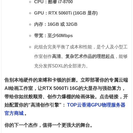
CPU：酷睿 i7-8700
GPU：RTX 5060Ti (16GB 显存)
内存：16GB 或 32GB
带宽：至少50Mbps
此组合完美平衡了成本和性能，是个人及小型工
作室创作‌
高清、复杂艺术作品的理想起点
‌，能够
充分发挥SDXL的全部潜力。
告别本地硬件的束缚和卡顿的折磨。立即部署你的专属云端
AI绘画工作室，让RTX 5060Ti 16G的大显存与强劲算力，
带给你如丝般顺滑、创作力爆棚的绘画体验。点击链接，开
始配置你的“高清创作引擎”：
TOP云香港GPU物理服务器
官方商城
。
你的下一个杰作，值得一个更强大的舞台。