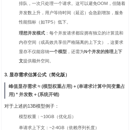
排队，一次只处理一个请求。这可以避免OOM，但随着
并发数上升，用户等待时间（延迟）会急剧增加，服务
性能指标（如TPS）低下。
理想并发模式
‌：每个并发请求都应拥有独立的计算流和
内存空间（或高效共享但严格隔离的上下文），这要求
显存不仅能容纳‌
一个模型
‌，还需为‌
N个并发的推理上下
文
‌提供额外空间。
3. 显存需求估算公式（简化版）
峰值显存需求 ≈ (模型权重占用) + (单请求计算中间变量占
用) * 并发数 + (系统开销)
对于上述的13B模型例子：
模型权重：~10GB（优化后）
单请求上下文：~2-4GB（依赖序列长度）