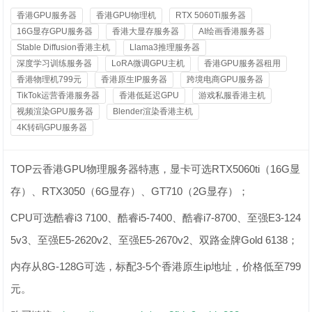
香港GPU服务器
香港GPU物理机
RTX 5060Ti服务器
16G显存GPU服务器
香港大显存服务器
AI绘画香港服务器
Stable Diffusion香港主机
Llama3推理服务器
深度学习训练服务器
LoRA微调GPU主机
香港GPU服务器租用
香港物理机799元
香港原生IP服务器
跨境电商GPU服务器
TikTok运营香港服务器
香港低延迟GPU
游戏私服香港主机
视频渲染GPU服务器
Blender渲染香港主机
4K转码GPU服务器
TOP云香港GPU物理服务器特惠，显卡可选RTX5060ti（16G显
存）、RTX3050（6G显存）、GT710（2G显存）；
CPU可选酷睿i3 7100、酷睿i5-7400、酷睿i7-8700、至强E3-124
5v3、至强E5-2620v2、至强E5-2670v2、双路金牌Gold 6138；
内存从8G-128G可选，标配3-5个香港原生ip地址，价格低至799
元。