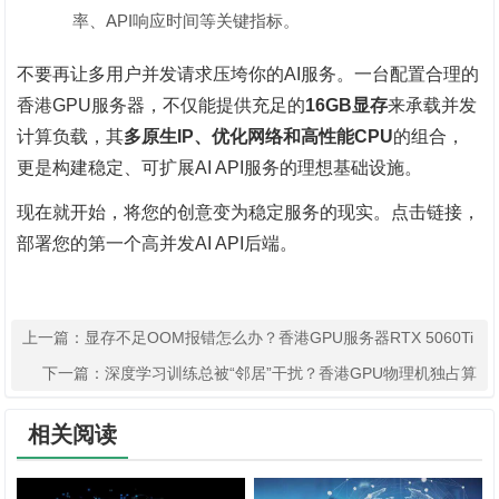
率、API响应时间等关键指标。
不要再让多用户并发请求压垮你的AI服务。一台配置合理的
香港GPU服务器，不仅能提供充足的‌
16GB显存
‌来承载并发
计算负载，其‌
多原生IP、优化网络和高性能CPU
‌的组合，
更是构建稳定、可扩展AI API服务的理想基础设施。
现在就开始，将您的创意变为稳定服务的现实。点击链接，
部署您的第一个高并发AI API后端。
上一篇：
显存不足OOM报错怎么办？香港GPU服务器RTX 5060Ti
16G，告别模型加载失败
下一篇：
深度学习训练总被“邻居”干扰？香港GPU物理机独占算
力，CUDA核心无争抢
相关阅读