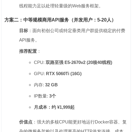
线程能力足以处理轻量级的Web服务框架。
方案二：中等规模商用API服务（并发用户：5-20人）
目标
‌：面向初创公司或特定垂类用户群提供稳定的付费
API服务。
推荐配置
‌：
CPU: ‌
双路至强 E5-2670v2 (20核40线程)
GPU: ‌
RTX 5060Ti (16G)
内存: ‌
32 GB
IP数量: ‌
3个
月成本：约 ¥1,999起
价值点
‌：强大的多核CPU能更好地运行Docker容器、复
杂的微服务架构以及处理更高的HTTP并发连接。成本