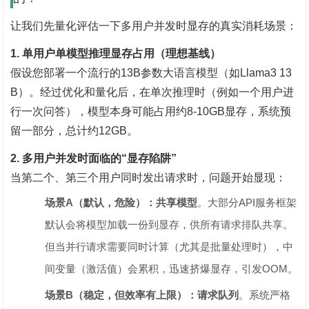
让我们先量化评估一下多用户并发时显存的真实消耗场景：
1. 单用户单模型推理显存占用（理想基线）
假设您部署一个流行的13B参数大语言模型（如Llama3 13
B）。经过优化和量化后，在单次推理时（例如一个用户进
行一次问答），模型本身可能占用约8-10GB显存，系统预
留一部分，总计约12GB。
2. 多用户并发时面临的“显存陷阱”
当第二个、第三个用户同时发出请求时，问题开始显现：
场景A（默认，危险）：共享模型
‌。大部分API服务框架
默认会将模型加载一份到显存，供所有请求排队共享。
但当并行请求需要同时计算（尤其是批量处理时），中
间变量（激活值）会累积，迅速挤爆显存，引发OOM。
场景B（稳定，但效率有上限）：请求队列
‌。系统严格