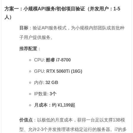
方案一：小规模API服务/初创项目验证（并发用户：1-5
人）
目标
‌：验证API服务模式，为小规模内部团队或首批种
子用户提供服务。
推荐配置
‌：
CPU: ‌
酷睿 i7-8700
GPU: ‌
RTX 5060Ti (16G)
内存: ‌
32 GB
IP数量: ‌
3个
月成本：约 ¥1,199起
价值点
‌：以极低的月度成本，获得一台足以支撑13B模
型、允许2-3个并发推理请求稳定运行的服务器。i7的多