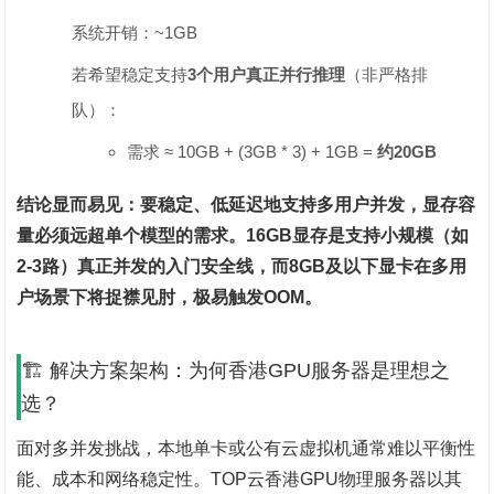
系统开销：~1GB
若希望稳定支持‌
3个用户真正并行推理
‌（非严格排
队）：
需求 ≈ 10GB + (3GB * 3) + 1GB = ‌
约20GB
结论显而易见：要稳定、低延迟地支持多用户并发，显存容
量必须远超单个模型的需求。16GB显存是支持小规模（如
2-3路）真正并发的入门安全线，而8GB及以下显卡在多用
户场景下将捉襟见肘，极易触发OOM。
🏗️ 解决方案架构：为何香港GPU服务器是理想之
选？
面对多并发挑战，本地单卡或公有云虚拟机通常难以平衡性
能、成本和网络稳定性。TOP云香港GPU物理服务器以其