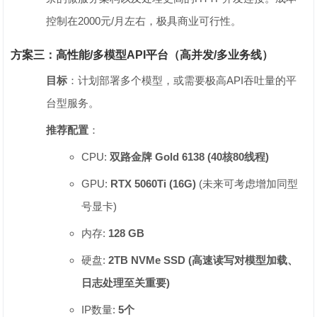
控制在2000元/月左右，极具商业可行性。
方案三：高性能/多模型API平台（高并发/多业务线）
目标
‌：计划部署多个模型，或需要极高API吞吐量的平
台型服务。
推荐配置
‌：
CPU: ‌
双路金牌 Gold 6138 (40核80线程)
GPU: ‌
RTX 5060Ti (16G)
‌ (未来可考虑增加同型
号显卡)
内存: ‌
128 GB
硬盘: ‌
2TB NVMe SSD (高速读写对模型加载、
日志处理至关重要)
IP数量: ‌
5个