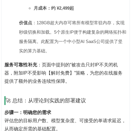
月成本：约 ¥2,499起
价值点
‌：128GB超大内存可将所有模型常驻内存，实现
秒级切换和加载。5个原生IP便于构建复杂的网络拓扑和
服务隔离。此配置为一个中小型AI SaaS公司提供了坚
实的算力基础。
服务可靠性补充
‌：页面中提到的“被攻击只封IP不关闭机
器，附加IP不受影响【解封免费】”策略，为您的在线服务
提供了额外的业务连续性保障。
🚀 总结：从理论到实践的部署建议
步骤一：明确您的需求
评估您的目标用户数、模型复杂度、可接受的单请求延迟，
从而确定所需的基础配置。