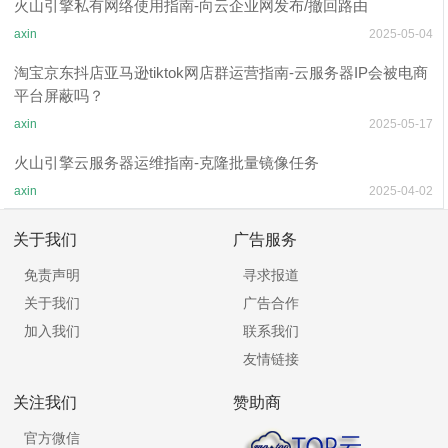
火山引擎私有网络使用指南-向云企业网发布/撤回路由
axin
2025-05-04
淘宝京东抖店亚马逊tiktok网店群运营指南-云服务器IP会被电商
平台屏蔽吗？
axin
2025-05-17
火山引擎云服务器运维指南-克隆批量镜像任务
axin
2025-04-02
关于我们
广告服务
免责声明
寻求报道
关于我们
广告合作
加入我们
联系我们
友情链接
关注我们
赞助商
官方微信