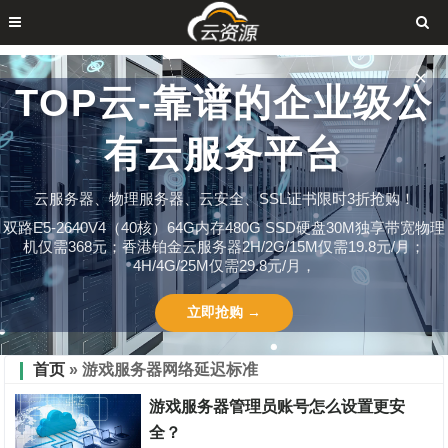
✕
TOP云-靠谱的企业级公
有云服务平台
云服务器、物理服务器、云安全、SSL证书限时3折抢购！
双路E5-2640V4（40核）64G内存480G SSD硬盘30M独享带宽物理
机仅需368元；香港铂金云服务器2H/2G/15M仅需19.8元/月；
4H/4G/25M仅需29.8元/月，
立即抢购 →
首页
» 游戏服务器网络延迟标准
游戏服务器管理员账号怎么设置更安
全？