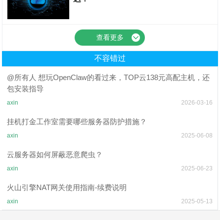
游戏服务器搭建教程
查看更多
不容错过
@所有人 想玩OpenClaw的看过来，TOP云138元高配主机，还
包安装指导
axin
2026-03-16
挂机打金工作室需要哪些服务器防护措施？
axin
2025-06-08
云服务器如何屏蔽恶意爬虫？
axin
2025-06-23
火山引擎NAT网关使用指南-续费说明
axin
2025-05-13