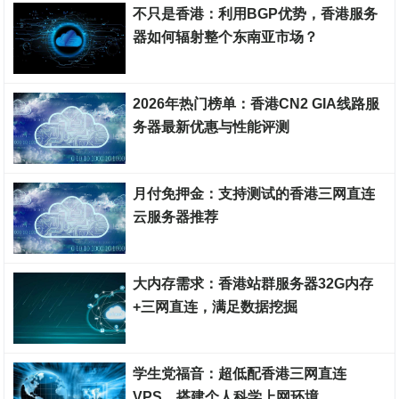
不只是香港：利用BGP优势，香港服务
器如何辐射整个东南亚市场？
香港云服务器
2026年热门榜单：香港CN2 GIA线路服
务器最新优惠与性能评测
香港云服务器
月付免押金：支持测试的香港三网直连
云服务器推荐
香港云服务器
大内存需求：香港站群服务器32G内存
+三网直连，满足数据挖掘
香港云服务器
学生党福音：超低配香港三网直连
VPS，搭建个人科学上网环境