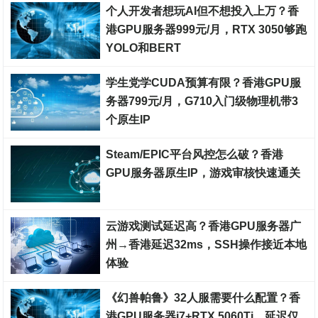
个人开发者想玩AI但不想投入上万？香
港GPU服务器999元/月，RTX 3050够跑
YOLO和BERT
裸金属服务器
学生党学CUDA预算有限？香港GPU服
务器799元/月，G710入门级物理机带3
个原生IP
裸金属服务器
Steam/EPIC平台风控怎么破？香港
GPU服务器原生IP，游戏审核快速通关
裸金属服务器
云游戏测试延迟高？香港GPU服务器广
州→香港延迟32ms，SSH操作接近本地
体验
裸金属服务器
《幻兽帕鲁》32人服需要什么配置？香
港GPU服务器i7+RTX 5060Ti，延迟仅