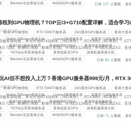
器
Blender渲染香港主机
4K转码GPU服务器
已有
157
人围观 ，发
港租到GPU物理机？TOP云i3+G710配置详解，适合学习Li
2026-07-09
香港GPU物理机
RTX 5060Ti服务器
16G显存GPU服务器
香港大显
Stable Diffusion香港主机
Llama3推理服务器
深度学习训练服务器
服务器特惠，显卡可选RTX5060ti（16G显存）、RTX3050（6G显存）、GT7
机
香港GPU服务器租用
香港物理机799元
香港原生IP服务器
 7100、酷睿i5-7400、酷睿i7-8700、至强E3-1245v3、至强E5-2620v2、至强
器
TikTok运营香港服务器
香港低延迟GPU
游戏私服香港主机
Gold 6138；内存从8G-128G可选，标配3-5个香港原生ip地址，价格低...
器
Blender渲染香港主机
4K转码GPU服务器
已有
86
人围观 ，发
AI但不想投入上万？香港GPU服务器999元/月，RTX 3
RT
2026-07-09
香港GPU物理机
RTX 5060Ti服务器
16G显存GPU服务器
香港大显
Stable Diffusion香港主机
Llama3推理服务器
深度学习训练服务器
服务器特惠，显卡可选RTX5060ti（16G显存）、RTX3050（6G显存）、GT7
机
香港GPU服务器租用
香港物理机799元
香港原生IP服务器
 7100、酷睿i5-7400、酷睿i7-8700、至强E3-1245v3、至强E5-2620v2、至强
器
TikTok运营香港服务器
香港低延迟GPU
游戏私服香港主机
Gold 6138；内存从8G-128G可选，标配3-5个香港原生ip地址，价格低...
器
Blender渲染香港主机
4K转码GPU服务器
已有
71
人围观 ，发