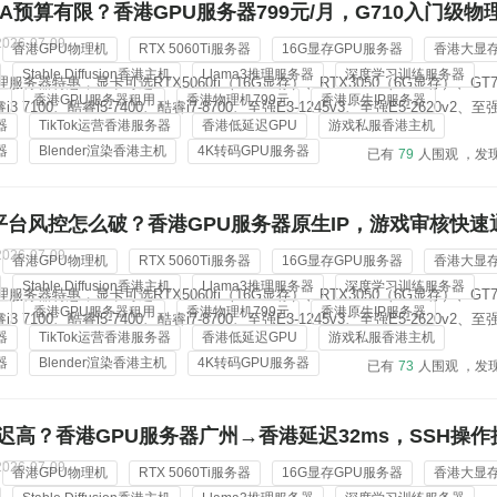
A预算有限？香港GPU服务器799元/月，G710入门级物
2026-07-09
香港GPU物理机
RTX 5060Ti服务器
16G显存GPU服务器
香港大显
Stable Diffusion香港主机
Llama3推理服务器
深度学习训练服务器
服务器特惠，显卡可选RTX5060ti（16G显存）、RTX3050（6G显存）、GT7
机
香港GPU服务器租用
香港物理机799元
香港原生IP服务器
 7100、酷睿i5-7400、酷睿i7-8700、至强E3-1245v3、至强E5-2620v2、至强
器
TikTok运营香港服务器
香港低延迟GPU
游戏私服香港主机
Gold 6138；内存从8G-128G可选，标配3-5个香港原生ip地址，价格低...
器
Blender渲染香港主机
4K转码GPU服务器
已有
79
人围观 ，发
PIC平台风控怎么破？香港GPU服务器原生IP，游戏审核快速
2026-07-09
香港GPU物理机
RTX 5060Ti服务器
16G显存GPU服务器
香港大显
Stable Diffusion香港主机
Llama3推理服务器
深度学习训练服务器
服务器特惠，显卡可选RTX5060ti（16G显存）、RTX3050（6G显存）、GT7
机
香港GPU服务器租用
香港物理机799元
香港原生IP服务器
 7100、酷睿i5-7400、酷睿i7-8700、至强E3-1245v3、至强E5-2620v2、至强
器
TikTok运营香港服务器
香港低延迟GPU
游戏私服香港主机
Gold 6138；内存从8G-128G可选，标配3-5个香港原生ip地址，价格低...
器
Blender渲染香港主机
4K转码GPU服务器
已有
73
人围观 ，发
迟高？香港GPU服务器广州→香港延迟32ms，SSH操作
2026-07-09
香港GPU物理机
RTX 5060Ti服务器
16G显存GPU服务器
香港大显