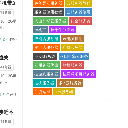
理机带3
免备案云服务器
云服务器教程
服务器使用教程
云服务器使用
存服务器
火山引擎云服务器
铂金服务器
10（2G显
E5-
挂机宝
挂千牛服务器
挂网店服务器
云电脑租用
现
0
个评论
淘宝店服务器
店群服务器
tiktok服务器
火山引擎云服务
通关
云服务器优惠
站群服务器
存服务器
挂游戏服务器
挂网赚项目服务器
10（2G显
E5-
挂机服务器
多ip云服务器
引流站群
seo服务器
现
0
个评论
接近本
存服务器