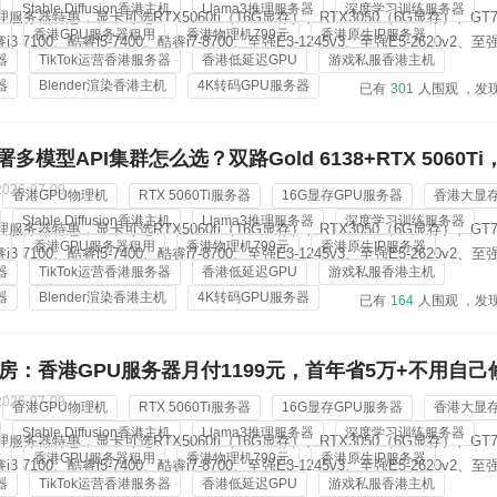
Stable Diffusion香港主机
Llama3推理服务器
深度学习训练服务器
服务器特惠，显卡可选RTX5060ti（16G显存）、RTX3050（6G显存）、GT7
机
香港GPU服务器租用
香港物理机799元
香港原生IP服务器
 7100、酷睿i5-7400、酷睿i7-8700、至强E3-1245v3、至强E5-2620v2、至强
器
TikTok运营香港服务器
香港低延迟GPU
游戏私服香港主机
Gold 6138；内存从8G-128G可选，标配3-5个香港原生ip地址，价格低...
器
Blender渲染香港主机
4K转码GPU服务器
已有
301
人围观 ，发
多模型API集群怎么选？双路Gold 6138+RTX 5060Ti
2026-07-09
香港GPU物理机
RTX 5060Ti服务器
16G显存GPU服务器
香港大显
Stable Diffusion香港主机
Llama3推理服务器
深度学习训练服务器
服务器特惠，显卡可选RTX5060ti（16G显存）、RTX3050（6G显存）、GT7
机
香港GPU服务器租用
香港物理机799元
香港原生IP服务器
 7100、酷睿i5-7400、酷睿i7-8700、至强E3-1245v3、至强E5-2620v2、至强
器
TikTok运营香港服务器
香港低延迟GPU
游戏私服香港主机
Gold 6138；内存从8G-128G可选，标配3-5个香港原生ip地址，价格低...
器
Blender渲染香港主机
4K转码GPU服务器
已有
164
人围观 ，发
房：香港GPU服务器月付1199元，首年省5万+不用自己
2026-07-09
香港GPU物理机
RTX 5060Ti服务器
16G显存GPU服务器
香港大显
Stable Diffusion香港主机
Llama3推理服务器
深度学习训练服务器
服务器特惠，显卡可选RTX5060ti（16G显存）、RTX3050（6G显存）、GT7
机
香港GPU服务器租用
香港物理机799元
香港原生IP服务器
 7100、酷睿i5-7400、酷睿i7-8700、至强E3-1245v3、至强E5-2620v2、至强
器
TikTok运营香港服务器
香港低延迟GPU
游戏私服香港主机
Gold 6138；内存从8G-128G可选，标配3-5个香港原生ip地址，价格低...