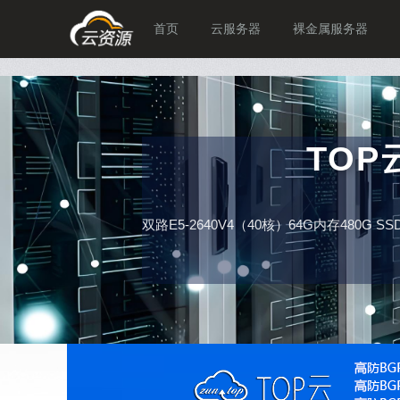
首页
云服务器
裸金属服务器
TO
双路E5-2640V4（40核）64G内存480G 