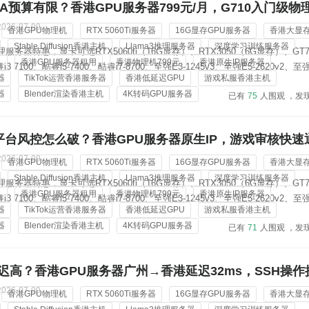
A预算有限？香港GPU服务器799元/月，G710入门级物
2026-07-09
香港GPU物理机
RTX 5060Ti服务器
16G显存GPU服务器
香港大显
Stable Diffusion香港主机
Llama3推理服务器
深度学习训练服务器
服务器特惠，显卡可选RTX5060ti（16G显存）、RTX3050（6G显存）、GT7
机
香港GPU服务器租用
香港物理机799元
香港原生IP服务器
 7100、酷睿i5-7400、酷睿i7-8700、至强E3-1245v3、至强E5-2620v2、至强
器
TikTok运营香港服务器
香港低延迟GPU
游戏私服香港主机
Gold 6138；内存从8G-128G可选，标配3-5个香港原生ip地址，价格低...
器
Blender渲染香港主机
4K转码GPU服务器
已有
75
人围观 ，发
PIC平台风控怎么破？香港GPU服务器原生IP，游戏审核快速
2026-07-09
香港GPU物理机
RTX 5060Ti服务器
16G显存GPU服务器
香港大显
Stable Diffusion香港主机
Llama3推理服务器
深度学习训练服务器
服务器特惠，显卡可选RTX5060ti（16G显存）、RTX3050（6G显存）、GT7
机
香港GPU服务器租用
香港物理机799元
香港原生IP服务器
 7100、酷睿i5-7400、酷睿i7-8700、至强E3-1245v3、至强E5-2620v2、至强
器
TikTok运营香港服务器
香港低延迟GPU
游戏私服香港主机
Gold 6138；内存从8G-128G可选，标配3-5个香港原生ip地址，价格低...
器
Blender渲染香港主机
4K转码GPU服务器
已有
71
人围观 ，发
迟高？香港GPU服务器广州→香港延迟32ms，SSH操作
2026-07-09
香港GPU物理机
RTX 5060Ti服务器
16G显存GPU服务器
香港大显