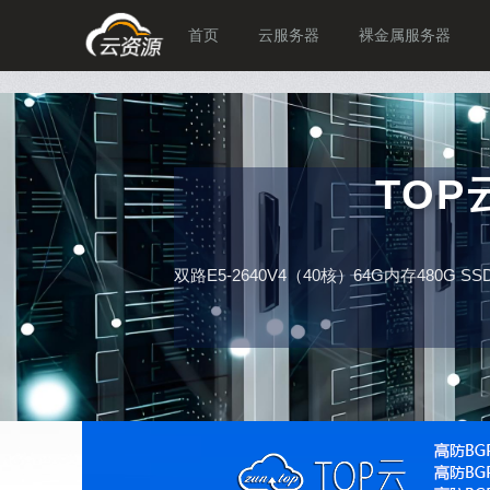
首页
云服务器
裸金属服务器
TO
双路E5-2640V4（40核）64G内存480G 