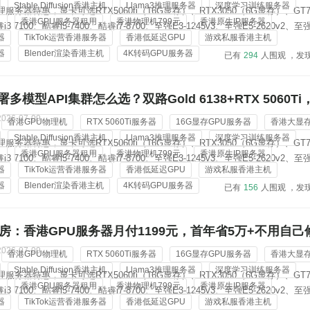
Stable Diffusion香港主机
Llama3推理服务器
深度学习训练服务器
服务器特惠，显卡可选RTX5060ti（16G显存）、RTX3050（6G显存）、GT7
机
香港GPU服务器租用
香港物理机799元
香港原生IP服务器
 7100、酷睿i5-7400、酷睿i7-8700、至强E3-1245v3、至强E5-2620v2、至强
器
TikTok运营香港服务器
香港低延迟GPU
游戏私服香港主机
Gold 6138；内存从8G-128G可选，标配3-5个香港原生ip地址，价格低...
器
Blender渲染香港主机
4K转码GPU服务器
已有
294
人围观 ，发
多模型API集群怎么选？双路Gold 6138+RTX 5060Ti
2026-07-09
香港GPU物理机
RTX 5060Ti服务器
16G显存GPU服务器
香港大显
Stable Diffusion香港主机
Llama3推理服务器
深度学习训练服务器
服务器特惠，显卡可选RTX5060ti（16G显存）、RTX3050（6G显存）、GT7
机
香港GPU服务器租用
香港物理机799元
香港原生IP服务器
 7100、酷睿i5-7400、酷睿i7-8700、至强E3-1245v3、至强E5-2620v2、至强
器
TikTok运营香港服务器
香港低延迟GPU
游戏私服香港主机
Gold 6138；内存从8G-128G可选，标配3-5个香港原生ip地址，价格低...
器
Blender渲染香港主机
4K转码GPU服务器
已有
156
人围观 ，发
房：香港GPU服务器月付1199元，首年省5万+不用自己
2026-07-09
香港GPU物理机
RTX 5060Ti服务器
16G显存GPU服务器
香港大显
Stable Diffusion香港主机
Llama3推理服务器
深度学习训练服务器
服务器特惠，显卡可选RTX5060ti（16G显存）、RTX3050（6G显存）、GT7
机
香港GPU服务器租用
香港物理机799元
香港原生IP服务器
 7100、酷睿i5-7400、酷睿i7-8700、至强E3-1245v3、至强E5-2620v2、至强
器
TikTok运营香港服务器
香港低延迟GPU
游戏私服香港主机
Gold 6138；内存从8G-128G可选，标配3-5个香港原生ip地址，价格低...