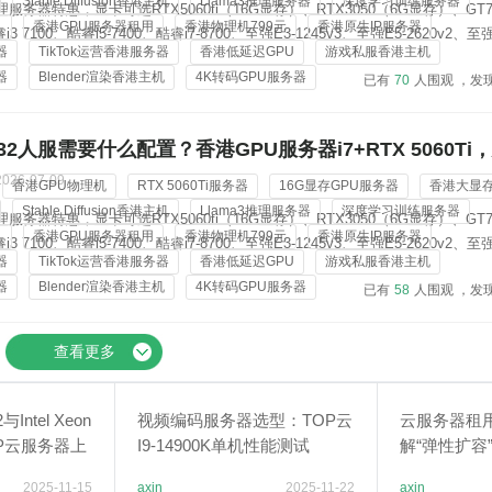
Stable Diffusion香港主机
Llama3推理服务器
深度学习训练服务器
服务器特惠，显卡可选RTX5060ti（16G显存）、RTX3050（6G显存）、GT7
机
香港GPU服务器租用
香港物理机799元
香港原生IP服务器
 7100、酷睿i5-7400、酷睿i7-8700、至强E3-1245v3、至强E5-2620v2、至强
器
TikTok运营香港服务器
香港低延迟GPU
游戏私服香港主机
Gold 6138；内存从8G-128G可选，标配3-5个香港原生ip地址，价格低...
器
Blender渲染香港主机
4K转码GPU服务器
已有
70
人围观 ，发
2人服需要什么配置？香港GPU服务器i7+RTX 5060Ti
2026-07-09
香港GPU物理机
RTX 5060Ti服务器
16G显存GPU服务器
香港大显
Stable Diffusion香港主机
Llama3推理服务器
深度学习训练服务器
服务器特惠，显卡可选RTX5060ti（16G显存）、RTX3050（6G显存）、GT7
机
香港GPU服务器租用
香港物理机799元
香港原生IP服务器
 7100、酷睿i5-7400、酷睿i7-8700、至强E3-1245v3、至强E5-2620v2、至强
器
TikTok运营香港服务器
香港低延迟GPU
游戏私服香港主机
Gold 6138；内存从8G-128G可选，标配3-5个香港原生ip地址，价格低...
器
Blender渲染香港主机
4K转码GPU服务器
已有
58
人围观 ，发
查看更多
与Intel Xeon
视频编码服务器选型：TOP云
云服务器租
TOP云服务器上
I9-14900K单机性能测试
解“弹性扩容
作？
2025-11-15
axin
2025-11-22
axin