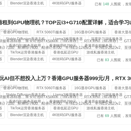
器
Blender渲染香港主机
4K转码GPU服务器
已有
148
人围观 ，发
港租到GPU物理机？TOP云i3+G710配置详解，适合学习Li
2026-07-09
香港GPU物理机
RTX 5060Ti服务器
16G显存GPU服务器
香港大显
Stable Diffusion香港主机
Llama3推理服务器
深度学习训练服务器
服务器特惠，显卡可选RTX5060ti（16G显存）、RTX3050（6G显存）、GT7
机
香港GPU服务器租用
香港物理机799元
香港原生IP服务器
 7100、酷睿i5-7400、酷睿i7-8700、至强E3-1245v3、至强E5-2620v2、至强
器
TikTok运营香港服务器
香港低延迟GPU
游戏私服香港主机
Gold 6138；内存从8G-128G可选，标配3-5个香港原生ip地址，价格低...
器
Blender渲染香港主机
4K转码GPU服务器
已有
83
人围观 ，发
AI但不想投入上万？香港GPU服务器999元/月，RTX 3
RT
2026-07-09
香港GPU物理机
RTX 5060Ti服务器
16G显存GPU服务器
香港大显
Stable Diffusion香港主机
Llama3推理服务器
深度学习训练服务器
服务器特惠，显卡可选RTX5060ti（16G显存）、RTX3050（6G显存）、GT7
机
香港GPU服务器租用
香港物理机799元
香港原生IP服务器
 7100、酷睿i5-7400、酷睿i7-8700、至强E3-1245v3、至强E5-2620v2、至强
器
TikTok运营香港服务器
香港低延迟GPU
游戏私服香港主机
Gold 6138；内存从8G-128G可选，标配3-5个香港原生ip地址，价格低...
器
Blender渲染香港主机
4K转码GPU服务器
已有
69
人围观 ，发