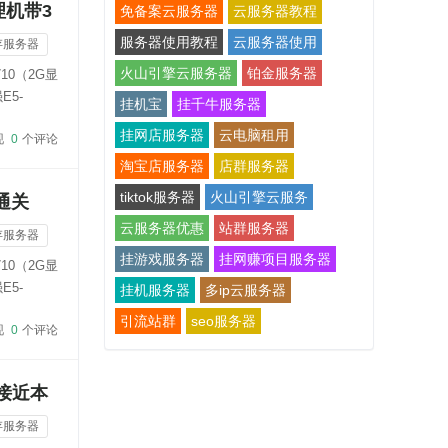
理机带3
免备案云服务器
云服务器教程
服务器使用教程
云服务器使用
存服务器
火山引擎云服务器
铂金服务器
10（2G显
E5-
挂机宝
挂千牛服务器
挂网店服务器
云电脑租用
现
0
个评论
淘宝店服务器
店群服务器
tiktok服务器
火山引擎云服务
通关
云服务器优惠
站群服务器
存服务器
挂游戏服务器
挂网赚项目服务器
10（2G显
E5-
挂机服务器
多ip云服务器
引流站群
seo服务器
现
0
个评论
接近本
存服务器