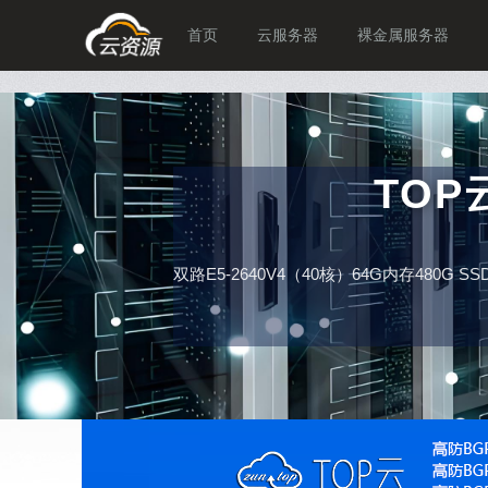
首页
云服务器
裸金属服务器
TO
双路E5-2640V4（40核）64G内存480G 