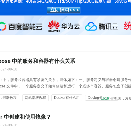
ompose 中的服务和容器有什么关系
2024-09-18
ompose 中，服务和容器具有紧密的关系，具体如下：一、服务定义与容器创建服务
Compose 文件中，一个服务定义了如何创建和运行一个或多个容器。服务包含了创
使用的镜像、端口映射、环境变量、挂载的卷等。例如，以下是一个简单的 Doc
hp部署教程
网站部署教程
Docker有什么用
Docker Compose
已有
1519
人围观 ，发
服务定义：yam...
ker 中创建和使用镜像？
2024-09-18