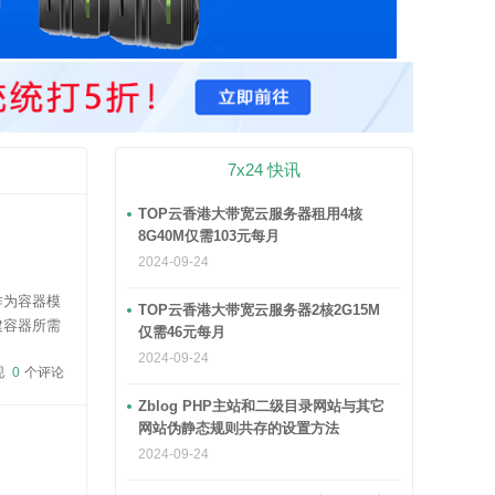
7x24 快讯
TOP云香港大带宽云服务器租用4核
8G40M仅需103元每月
2024-09-24
作为容器模
TOP云香港大带宽云服务器2核2G15M
建容器所需
仅需46元每月
ker
2024-09-24
现
0
个评论
Zblog PHP主站和二级目录网站与其它
网站伪静态规则共存的设置方法
2024-09-24