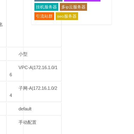
挂机服务器
多ip云服务器
引流站群
seo服务器
名
小型
VPC-A|172.16.1.0/1
6
子网-A|172.16.1.0/2
4
default
手动配置