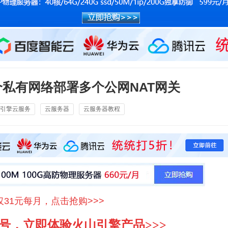
个私有网络部署多个公网NAT网关
引擎云服务
云服务器
云服务器教程
仅31元每月，点击抢购>>>
号，立即体验火山引擎产品>>>