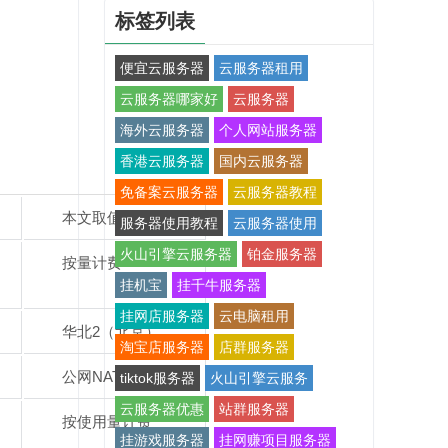
标签列表
便宜云服务器
云服务器租用
云服务器哪家好
云服务器
海外云服务器
个人网站服务器
香港云服务器
国内云服务器
免备案云服务器
云服务器教程
本文取值
服务器使用教程
云服务器使用
火山引擎云服务器
铂金服务器
按量计费
挂机宝
挂千牛服务器
挂网店服务器
云电脑租用
华北2（北京）
淘宝店服务器
店群服务器
公网NAT网关-A
tiktok服务器
火山引擎云服务
云服务器优惠
站群服务器
。
按使用量计费
挂游戏服务器
挂网赚项目服务器