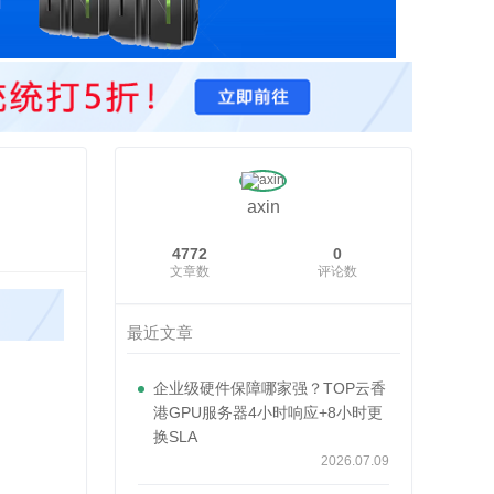
axin
4772
0
文章数
评论数
最近文章
企业级硬件保障哪家强？TOP云香
港GPU服务器4小时响应+8小时更
换SLA
2026.07.09