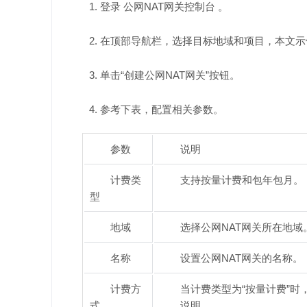
登录 公网NAT网关控制台 。
在顶部导航栏，选择目标地域和项目，本文示例“华北
单击“创建公网NAT网关”按钮。
参考下表，配置相关参数。
参数
说明
计费类
支持按量计费和包年包月。
型
地域
选择公网NAT网关所在地域
名称
设置公网NAT网关的名称。
计费方
当计费类型为“按量计费”时
式
说明