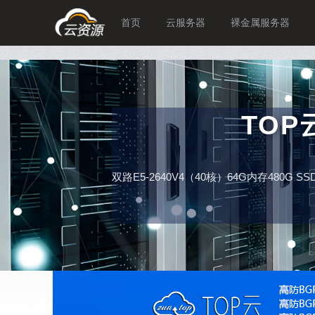
首页
云服务器
裸金属服务器
TO
双路E5-2640V4（40核）64G内存480G 