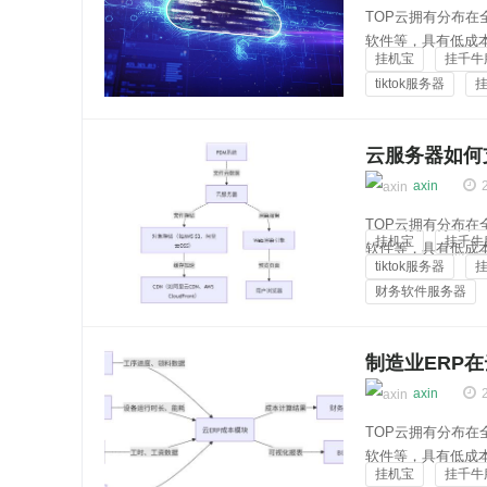
TOP云拥有分布
软件等，具有低成
挂机宝
挂千牛
买链接：https://top
tiktok服务器
软件...
云知百科
云服务器如何
axin
TOP云拥有分布
挂机宝
挂千牛
软件等，具有低成
tiktok服务器
买链接：https://top
财务软件服务器
器上...
云知百科
制造业ERP
axin
TOP云拥有分布
软件等，具有低成
挂机宝
挂千牛
买链接：https://top