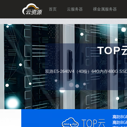
首页
云服务器
裸金属服务器
TO
双路E5-2640V4（40核）64G内存480G 