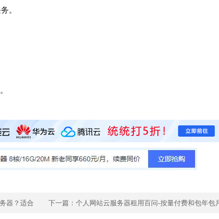
任务。
。
服务器？适合
下一篇：
个人网站云服务器租用百问-按量付费和包年包