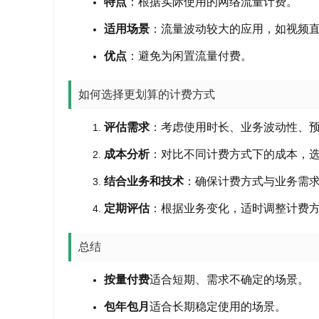
特点
：根据实际使用的网络流量计费
。
适用场景
：流量波动较大的应用，如视频
优点
：避免为闲置流量付费
。
如何选择更划算的计费方式
评估需求
：考虑使用时长、业务波动性、
成本分析
：对比不同计费方式下的成本，
结合业务和技术
：确保计费方式与业务需
定期评估
：根据业务变化，适时调整计费
总结
按量付费
适合短期、需求不确定的场景。
包年包月
适合长期稳定使用的场景。