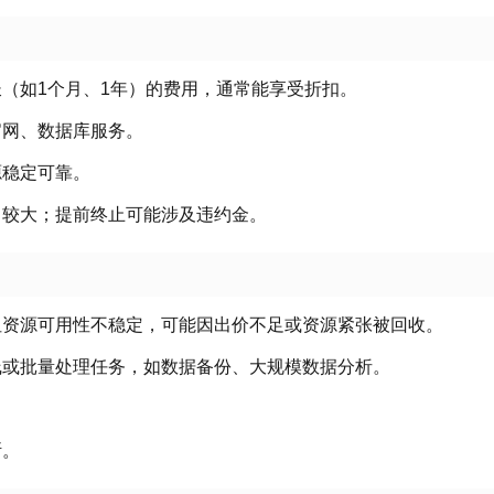
（如1个月、1年）的费用，通常能享受折扣
。
官网、数据库服务
。
源稳定可靠
。
力较大；提前终止可能涉及违约金。
但资源可用性不稳定，可能因出价不足或资源紧张被回收
。
线或批量处理任务，如数据备份、大规模数据分析
。
断
。