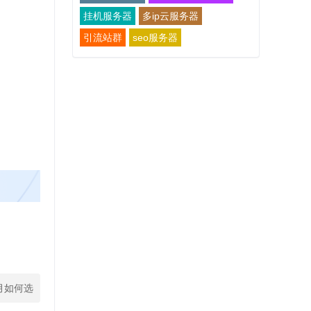
挂机服务器
多ip云服务器
引流站群
seo服务器
月如何选