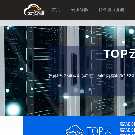
首页
云服务器
裸金属服务器
TO
双路E5-2640V4（40核）64G内存480G 