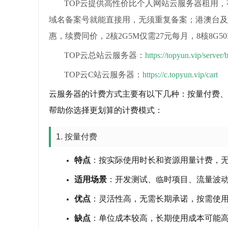
TOP云提供高性价比个人网站云服务器租用，
域名备案号就能直接用，无须重复备案；
港澳台及
惠，续费同价，2核2G5M仅需27元每月，8核8G
TOP云总站云服务器：
https://topyun.vip/server/
TOP云C站云服务器：
https://c.topyun.vip/cart
云服务器的计费方式主要有以下几种：按量付费、
帮助你选择更划算的计费模式：
1. 按量付费
特点
：按实际使用时长和资源用量计费，
适用场景
：开发测试、临时项目、流量波
优点
：灵活性高，无需长期承诺，按需使
缺点
：单位成本较高，长期使用成本可能