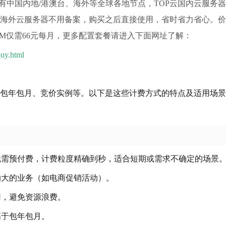
有中国内地/港澳台、海外等全球各地节点，TOP云国内云服务
海外云服务器不用备案，购买之后直接使用，省时省力省心。价
50M仅需66元每月，更多配置套餐请进入下面网址了解：
buy.html
包年包月、竞价实例等。以下是这些计费方式的特点及适用场景
无需预付费，计费粒度精确到秒，适合短期或需求不确定的场景
动大的业务（如电商促销活动）
。
用，避免资源浪费
。
高于包年包月
。