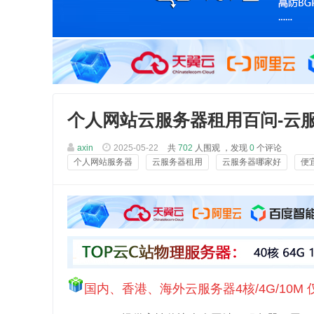
个人网站云服务器租用百问-云
axin
2025-05-22
共
702
人围观 ，发现
0
个评论
个人网站服务器
云服务器租用
云服务器哪家好
便
国内、香港、海外云服务器4核/4G/10M 