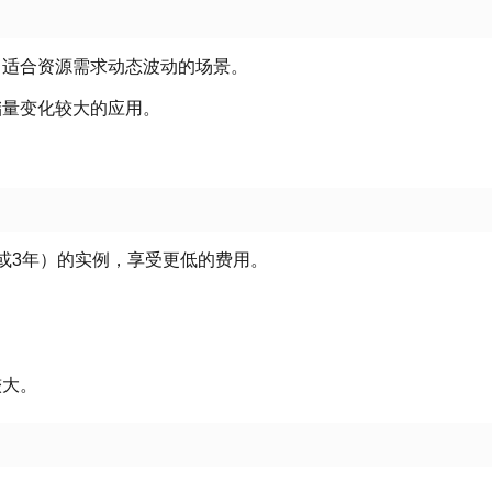
，适合资源需求动态波动的场景
。
储量变化较大的应用
。
或3年）的实例，享受更低的费用
。
较大
。