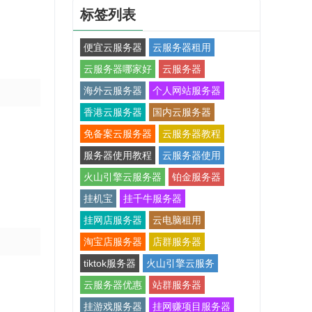
标签列表
便宜云服务器
云服务器租用
云服务器哪家好
云服务器
海外云服务器
个人网站服务器
香港云服务器
国内云服务器
免备案云服务器
云服务器教程
服务器使用教程
云服务器使用
火山引擎云服务器
铂金服务器
挂机宝
挂千牛服务器
挂网店服务器
云电脑租用
淘宝店服务器
店群服务器
tiktok服务器
火山引擎云服务
云服务器优惠
站群服务器
挂游戏服务器
挂网赚项目服务器