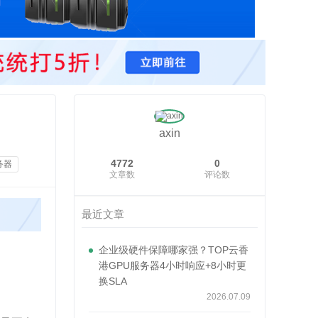
axin
4772
0
务器
文章数
评论数
最近文章
企业级硬件保障哪家强？TOP云香
港GPU服务器4小时响应+8小时更
换SLA
2026.07.09