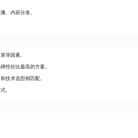
直播、内容分发
。
预算等因素
。
选择性价比最高的方案
。
求和技术选型相匹配
。
方式
。