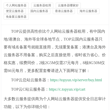
个人网站服务器
云服务器租用
云服务器哪家好
便宜云服务器
国内云服务器
香港云服务器
海外云服务器
免备案云服务器
TOP云提供高性价比个人网站云服务器租用，有中国内
地/港澳台、海外等全球各地节点，TOP云国内云服务器只
要有域名备案号就能直接用，无须重复备案；
港澳台及海外
云服务器不用备案，购买之后直接使用，省时省力省心。价
格实惠，续费同价，2核2G5M仅需27元每月，8核8G50M仅
需66元每月，更多配置套餐请进入下面网址了解：
TOP云总站云服务器：
https://topyun.vip/server/buy.html
TOP云C站云服务器：
https://c.topyun.vip/cart
大多数云服务提供商为个人网站云服务器提供安全日志审计
功能，以下为你详细介绍：