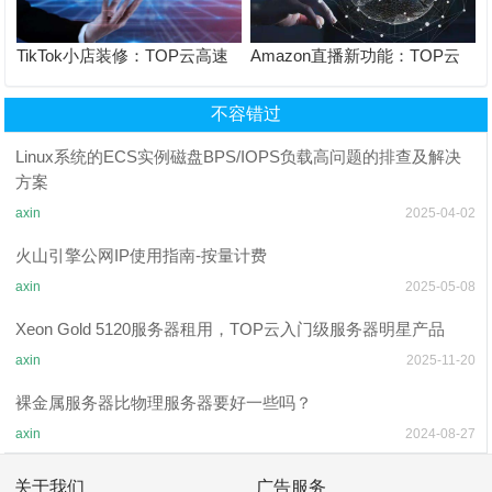
TikTok小店装修：TOP云高速
Amazon直播新功能：TOP云
上传优化商品页面设置
保障直播画质与实时互动
不容错过
Linux系统的ECS实例磁盘BPS/IOPS负载高问题的排查及解决
方案
axin
2025-04-02
火山引擎公网IP使用指南-按量计费
axin
2025-05-08
Xeon Gold 5120服务器租用，TOP云入门级服务器明星产品
axin
2025-11-20
裸金属服务器比物理服务器要好一些吗？
axin
2024-08-27
关于我们
广告服务