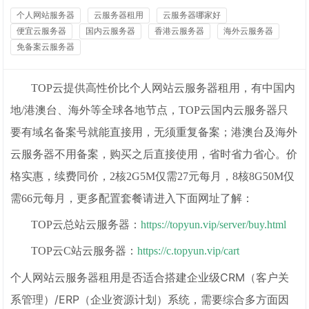
个人网站服务器
云服务器租用
云服务器哪家好
便宜云服务器
国内云服务器
香港云服务器
海外云服务器
免备案云服务器
TOP云提供高性价比个人网站云服务器租用，有中国内
地/港澳台、海外等全球各地节点，TOP云国内云服务器只
要有域名备案号就能直接用，无须重复备案；
港澳台及海外
云服务器不用备案，购买之后直接使用，省时省力省心。价
格实惠，续费同价，2核2G5M仅需27元每月，8核8G50M仅
需66元每月，更多配置套餐请进入下面网址了解：
TOP云总站云服务器：
https://topyun.vip/server/buy.html
TOP云C站云服务器：
https://c.topyun.vip/cart
个人网站云服务器租用是否适合搭建企业级CRM（客户关
系管理）/ERP（企业资源计划）系统，需要综合多方面因