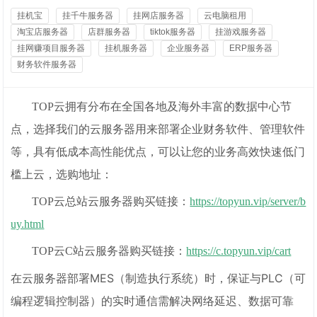
挂机宝
挂千牛服务器
挂网店服务器
云电脑租用
淘宝店服务器
店群服务器
tiktok服务器
挂游戏服务器
挂网赚项目服务器
挂机服务器
企业服务器
ERP服务器
财务软件服务器
TOP云拥有分布在全国
各地
及海外丰富的数据中心节
点，选择我们的云服务器用来部署企业财务软件、管理软件
等，具有低成本高性能优点，可以让您的业务高效快速低门
槛上云，选购地址：
TOP云总站云服务器购买链接：
https://topyun.vip/server/b
uy.html
TOP云C站云服务器购买链接：
https://c.topyun.vip/cart
在云服务器部署MES（制造执行系统）时，保证与PLC（可
编程逻辑控制器）的实时通信需解决网络延迟、数据可靠