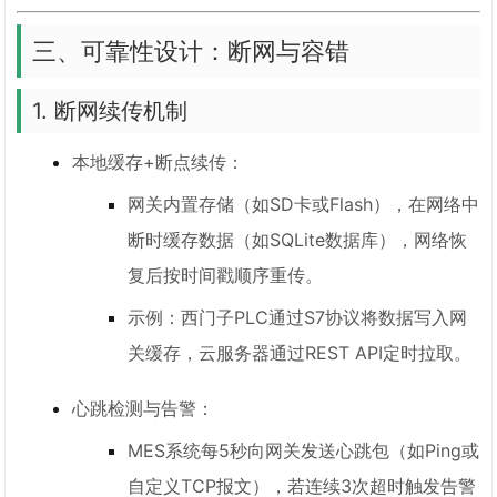
三、可靠性设计：断网与容错
1. 断网续传机制
本地缓存+断点续传：
网关内置存储（如SD卡或Flash），在网络中
断时缓存数据（如SQLite数据库），网络恢
复后按时间戳顺序重传。
示例：西门子PLC通过S7协议将数据写入网
关缓存，云服务器通过REST API定时拉取。
心跳检测与告警：
MES系统每5秒向网关发送心跳包（如Ping或
自定义TCP报文），若连续3次超时触发告警