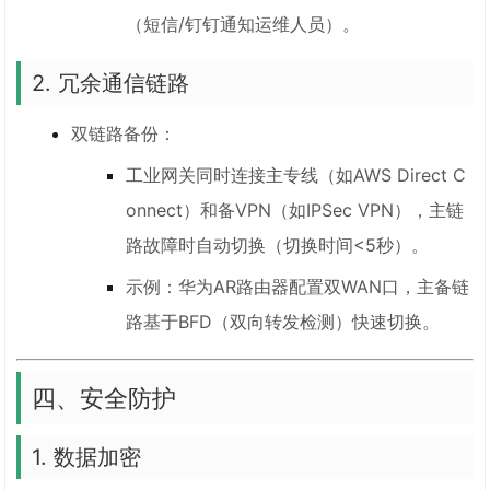
（短信/钉钉通知运维人员）。
2. 冗余通信链路
双链路备份：
工业网关同时连接主专线（如AWS Direct C
onnect）和备VPN（如IPSec VPN），主链
路故障时自动切换（切换时间<5秒）。
示例：华为AR路由器配置双WAN口，主备链
路基于BFD（双向转发检测）快速切换。
四、安全防护
1. 数据加密