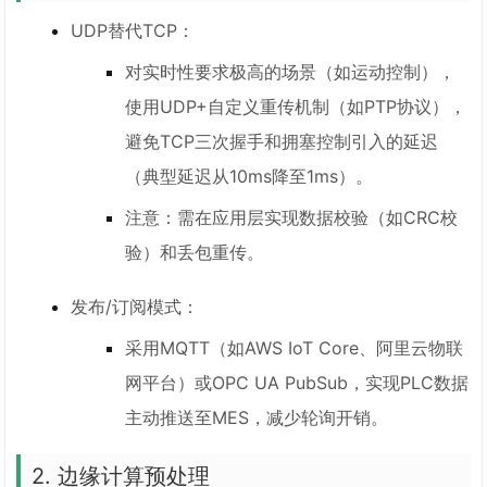
UDP替代TCP：
对实时性要求极高的场景（如运动控制），
使用UDP+自定义重传机制（如PTP协议），
避免TCP三次握手和拥塞控制引入的延迟
（典型延迟从10ms降至1ms）。
注意：需在应用层实现数据校验（如CRC校
验）和丢包重传。
发布/订阅模式：
采用MQTT（如AWS IoT Core、阿里云物联
网平台）或OPC UA PubSub，实现PLC数据
主动推送至MES，减少轮询开销。
2. 边缘计算预处理