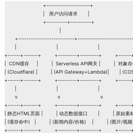
                          +---------------------+

                          |   用户访问请求       |

                          +----------+----------+

                                     |

       +---------------------------+---------------------------
       |                           |                           |

+------+-------+         +---------+---------+         +------
|  CDN缓存     |         |  Serverless API网关 |         |  对象存储
| (Cloudflare) |         | (API Gateway+Lambda)|       | (COS) 
+------+-------+         +---------+---------+         +------
       |                           |                           |

       v                           v                           v

+------+-------+         +---------+---------+         +------
| 静态HTML页面 |         | 动态数据接口       |         | 原始素材  
| (缓存命中)   |         | (新闻内容/价格)    |         | (图片/视频) 
+------+-------+         +---------+---------+         +------