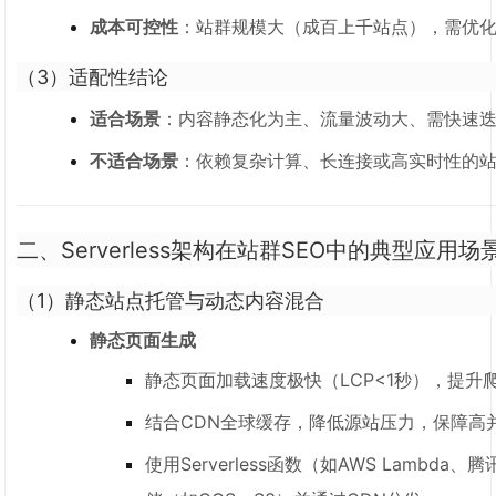
成本可控性
：站群规模大（成百上千站点），需优
（3）适配性结论
适合场景
：内容静态化为主、流量波动大、需快速
不适合场景
：依赖复杂计算、长连接或高实时性的
二、Serverless架构在站群SEO中的典型应用场
（1）
静态站点托管与动态内容混合
静态页面生成
静态页面加载速度极快（LCP<1秒），提升
结合CDN全球缓存，降低源站压力，保障高
使用Serverless函数（如AWS Lamb