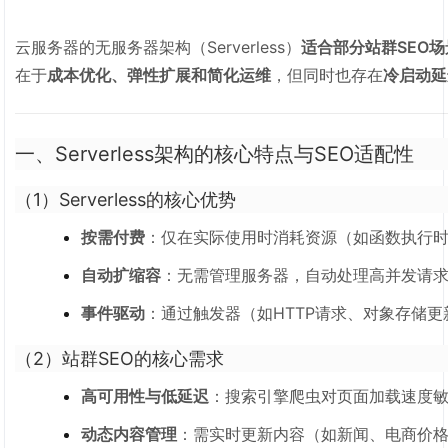
云服务器的无服务器架构（Serverless）
适合部分站群SEO场
在于
成本优化、弹性扩展和简化运维
，但同时也存在
冷启动延
一、Serverless架构的核心特点与SEO适配性
（1）Serverless的核心优势
按需付费
：仅在实际使用时消耗资源（如函数执行
自动扩缩容
：无需管理服务器，自动处理高并发请
事件驱动
：通过触发器（如HTTP请求、对象存储
（2）站群SEO的核心需求
高可用性与低延迟
：搜索引擎爬虫对页面加载速度敏感（C
动态内容管理
：需实时更新内容（如新闻、电商价