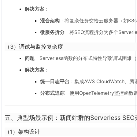
解决方案
：
混合架构
：将复杂任务交给云服务器（如K8s集
微服务拆分
：将SEO流程拆分为多个Serve
（3）
调试与监控复杂度
问题
：Serverless函数的分布式特性导致调试困
解决方案
：
统一日志平台
：集成AWS CloudWatch
分布式追踪
：使用OpenTelemetry监控
五、典型场景示例：新闻站群的Serverless SE
（1）架构设计