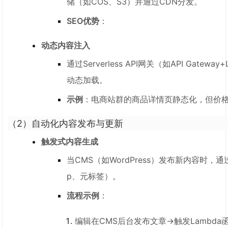
储（如COS、S3）并通过CDN分发。
SEO优势
：
动态内容注入
通过Serverless API网关（如API G
动态加载。
示例
：电商站群的商品详情页静态化，但价格和库
（2）
自动化内容发布与更新
触发式内容生成
当CMS（如WordPress）发布新内容时，通过
p、元标签）。
流程示例
：
编辑在CMS后台发布文章→触发Lambda