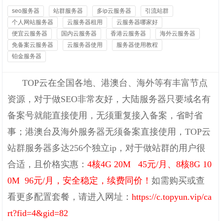
seo服务器
站群服务器
多ip云服务器
引流站群
个人网站服务器
云服务器租用
云服务器哪家好
便宜云服务器
国内云服务器
香港云服务器
海外云服务器
免备案云服务器
云服务器使用
服务器使用教程
铂金服务器
TOP云在全国各地、港澳台、海外等有丰富节点
资源，对于做SEO非常友好，大陆服务器只要域名有
备案号就能直接使用，无须重复接入备案，省时省
事；
港澳台及海外服务器无须备案直接使用，TOP云
站群服务器多达256个独立ip，对于做站群的用户很
合适，且价格实惠：
4核4G 20M 45元/月、8核8G 10
0M 96元/月
，
安全稳定，续费同价！
如需购买或查
看更多配置套餐，请进入网址：
https://c.topyun.vip/ca
rt?fid=4&gid=82