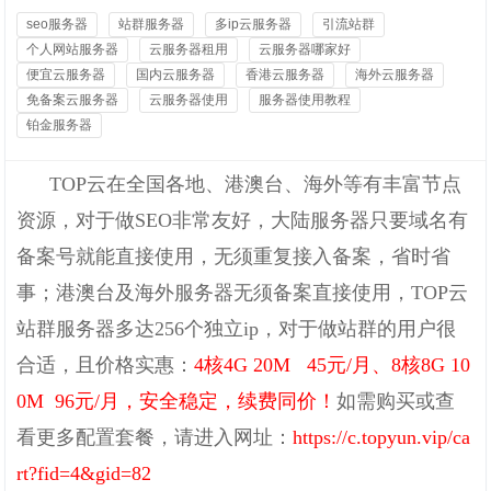
seo服务器
站群服务器
多ip云服务器
引流站群
个人网站服务器
云服务器租用
云服务器哪家好
便宜云服务器
国内云服务器
香港云服务器
海外云服务器
免备案云服务器
云服务器使用
服务器使用教程
铂金服务器
TOP云在全国各地、港澳台、海外等有丰富节点
资源，对于做SEO非常友好，大陆服务器只要域名有
备案号就能直接使用，无须重复接入备案，省时省
事；
港澳台及海外服务器无须备案直接使用，TOP云
站群服务器多达256个独立ip，对于做站群的用户很
合适，且价格实惠：
4核4G 20M 45元/月、8核8G 10
0M 96元/月
，
安全稳定，续费同价！
如需购买或查
看更多配置套餐，请进入网址：
https://c.topyun.vip/ca
rt?fid=4&gid=82