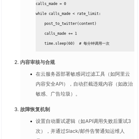
calls_made = 0
while calls_made < rate_limit:
    post_to_twitter(content)
    calls_made += 1
    time.sleep(60)  # 每分钟调用一次
内容审核与合规
在云服务器部署敏感词过滤工具（如阿里云
内容安全API），自动拦截违规内容（如政治
敏感、广告垃圾）。
故障恢复机制
设置自动重试逻辑（如API调用失败后重试3
次），并通过Slack/邮件告警通知运维人