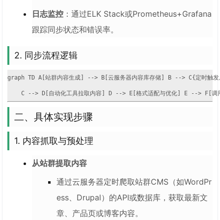
日志监控
：通过ELK Stack或Prometheus+Grafana
跟踪同步状态和错误率。
2. 同步流程逻辑
graph TD A[站群内容生成] --> B[云服务器内容库存储] B --> C{定时触发
    C --> D[自动化工具拉取内容] D --> E[格式适配与优化] E --> F
二、具体实现步骤
1. 内容抓取与预处理
从站群提取内容
通过云服务器定时爬取站群CMS（如WordPr
ess、Drupal）的API或数据库，获取最新文
章、产品页或博客内容。