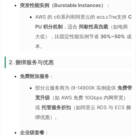
突发性能实例（Burstable Instances）
：
AWS 的 c6i系列和阿里云的 ecs.c7ne支持
C
PU 积分机制
，适合
间歇性高负载
（如电商
大促），比固定性能实例节省
30%~50%
成
本。
2.
捆绑服务与优惠
免费附加服务
：
部分云服务商为 i9-14900K 实例提供
免费带
宽升级
（如 AWS 免费 10Gbps 内网带宽）
或
托管服务折扣
（如阿里云 RDS 与 ECS 捆
绑优惠）。
企业级套餐
：