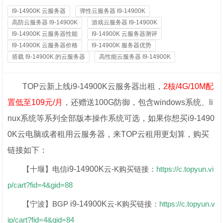
I9-14900K 云服务器
弹性云服务器 I9-14900K
高防云服务器 I9-14900K
游戏云服务器 I9-14900K
I9-14900K 云服务器性能
I9-14900K 云服务器测评
I9-14900K 云服务器价格
I9-14900K 服务器优势
搭载 I9-14900K 的云服务器
高性能云服务器 I9-14900K
TOP云新上线i9-14900K云服务器出租，
2核/4G/10M配
置低至109元/月
，还赠送100G防御，包含windows系统、li
nux系统等系列全部版本操作系统可选，如果你想买
i9-1490
0K云
电脑或者租用云服务器，来TOP云租用更划算，购买
链接如下：
【十堰】电信
i9-14900K
云-K购买链接：
https://c.topyun.vi
p/cart?fid=4&gid=88
【宁波】BGP
i9-14900K
云-K
购买链接：
https://c.topyun.v
ip/cart?fid=4&gid=84