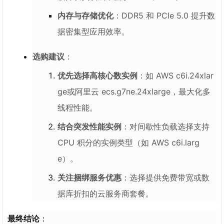
内存与存储优化
：DDR5 和 PCIe 5.0 提升数
据密集型应用效率。
选购建议
：
优先选择高核心数实例
：如 AWS c6i.24xlar
ge或阿里云 ecs.g7ne.24xlarge，最大化多
线程性能。
结合突发性能实例
：对间歇性负载选择支持
CPU 积分的实例类型（如 AWS c6i.larg
e）。
关注捆绑服务优惠
：选择提供免费带宽或数
据库折扣的云服务商套餐。
最终结论
：