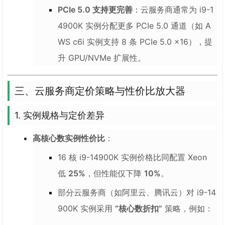
PCIe 5.0 支持更完善
：云服务商通常为 i9-1
4900K 实例分配更多 PCIe 5.0 通道（如 A
WS c6i 实例支持 8 条 PCIe 5.0 x16），提
升 GPU/NVMe 扩展性。
三、云服务商定价策略与性价比放大器
1.
实例规格与定价差异
高核心数实例性价比
：
16 核 i9-14900K 实例价格比同配置 Xeon
低
25%
，但性能仅下降
10%
。
部分云服务商（如阿里云、腾讯云）对 i9-14
900K 实例采用
“核心数折扣”
策略，例如：