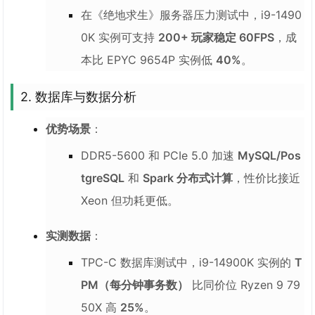
在《绝地求生》服务器压力测试中，i9-1490
0K 实例可支持
200+ 玩家稳定 60FPS
，成
本比 EPYC 9654P 实例低
40%
。
2. 数据库与数据分析
优势场景
：
DDR5-5600 和 PCIe 5.0 加速
MySQL/Pos
tgreSQL
和
Spark 分布式计算
，性价比接近
Xeon 但功耗更低。
实测数据
：
TPC-C 数据库测试中，i9-14900K 实例的
T
PM（每分钟事务数）
比同价位 Ryzen 9 79
50X 高
25%
。