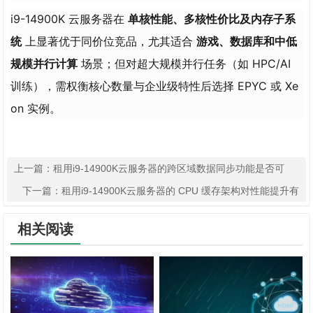
i9-14900K 云服务器在
单核性能、多核性价比及内存子系
统
上显著优于同价位竞品，尤其适合
游戏、数据库和中低
规模并行计算
场景；但对超大规模并行任务（如 HPC/AI
训练），需权衡核心数量与企业级特性后选择 EPYC 或 Xe
on 实例。
上一篇：
​​租用i9-14900K​​云服务器的跨区域数据同步功能是否可
用？
下一篇：
​​租用i9-14900K​​云服务器的 CPU 缓存架构对性能提升有
多大帮助？
相关阅读