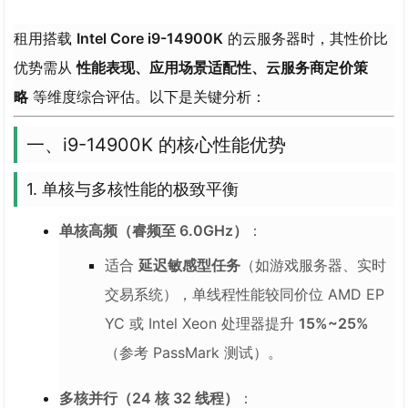
租用搭载
Intel Core i9-14900K
的云服务器时，其性价比
优势需从
性能表现、应用场景适配性、云服务商定价策
略
等维度综合评估。以下是关键分析：
一、i9-14900K 的核心性能优势
1.
单核与多核性能的极致平衡
单核高频（睿频至 6.0GHz）
：
适合
延迟敏感型任务
（如游戏服务器、实时
交易系统），单线程性能较同价位 AMD EP
YC 或 Intel Xeon 处理器提升
15%~25%
（参考 PassMark 测试）。
多核并行（24 核 32 线程）
：