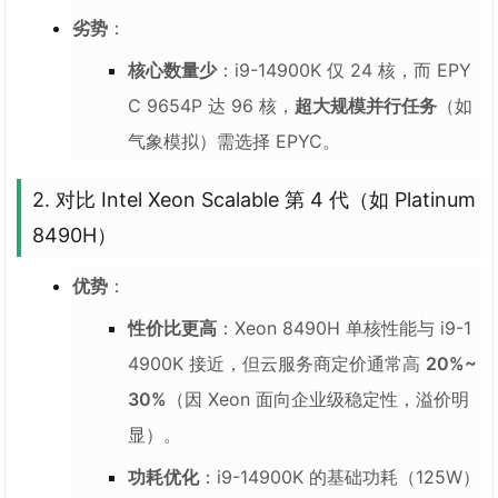
劣势
：
核心数量少
：i9-14900K 仅 24 核，而 EPY
C 9654P 达 96 核，
超大规模并行任务
（如
气象模拟）需选择 EPYC。
2. 对比 Intel Xeon Scalable 第 4 代（如 Platinum
8490H）
优势
：
性价比更高
：Xeon 8490H 单核性能与 i9-1
4900K 接近，但云服务商定价通常高
20%~
30%
（因 Xeon 面向企业级稳定性，溢价明
显）。
功耗优化
：i9-14900K 的基础功耗（125W）