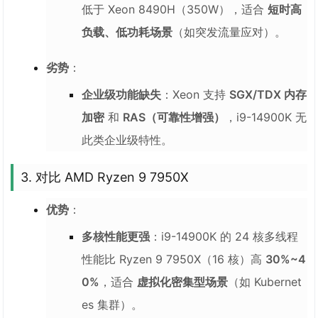
低于 Xeon 8490H（350W），适合
短时高
负载、低功耗场景
（如突发流量应对）。
劣势
：
企业级功能缺失
：Xeon 支持
SGX/TDX 内存
加密
和
RAS（可靠性增强）
，i9-14900K 无
此类企业级特性。
3. 对比 AMD Ryzen 9 7950X
优势
：
多核性能更强
：i9-14900K 的 24 核多线程
性能比 Ryzen 9 7950X（16 核）高
30%~4
0%
，适合
虚拟化密集型场景
（如 Kubernet
es 集群）。