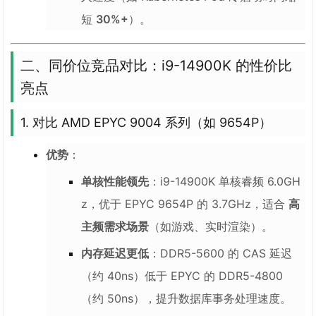
短
30%+
）。
二、同价位竞品对比：i9-14900K 的性价比
亮点
1. 对比 AMD EPYC 9004 系列（如 9654P）
优势
：
单核性能领先
：i9-14900K 单核睿频 6.0GH
z，优于 EPYC 9654P 的 3.7GHz，适合
高
主频需求场景
（如游戏、实时渲染）。
内存延迟更低
：DDR5-5600 的 CAS 延迟
（约 40ns）低于 EPYC 的 DDR5-4800
（约 50ns），提升数据库事务处理速度。