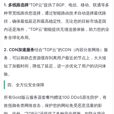
1. 多线路选择
“TOP云”提供了BGP、电信、移动、联通等多
种带宽线路供您选择，通过智能路由技术自动选择最优路
径，确保最低延迟和最高稳定性。无论您的目标市场是国
内还是海外，“TOP云”都能提供无缝连接体验，助力您的业
务全球化布局。
2. CDN加速服务
结合“TOP云”的CDN（内容分发网络）服
务，可以将静态资源缓存到离用户最近的节点上，大大缩
短了加载时间，降低了延迟，进一步优化了用户的访问体
验。
四、全方位安全保障
所有Gold版云服务器套餐均赠送10G DDoS原生防护，有
效抵御各类网络攻击，保护您的网站免受恶意流量的影
响。此外，“TOP云”还提供了多种安全措施，如防火墙设