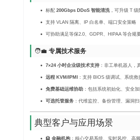
标配
200Gbps DDoS 智能清洗
，可升级 T 
支持 VLAN 隔离、IP 白名单、端口安全策略
可协助满足等保2.0、GDPR、HIPAA 等合
🧑‍💼
专属技术服务
7×24 小时企业级技术支持
：非工单机器人，
远程 KVM/IPMI
：支持 BIOS 级调试、系统
免费基础运维协助
：包括系统初始化、安全加
可选托管服务
：代维监控、备份管理、漏洞扫
典型客户与应用场景
🏦
金融机构
：核心交易系统、实时风控、高