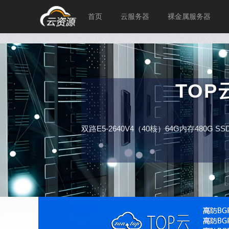
首页
云服务器
裸金属服务器
TO
双路E5-2640V4（40核）64G内存480G 