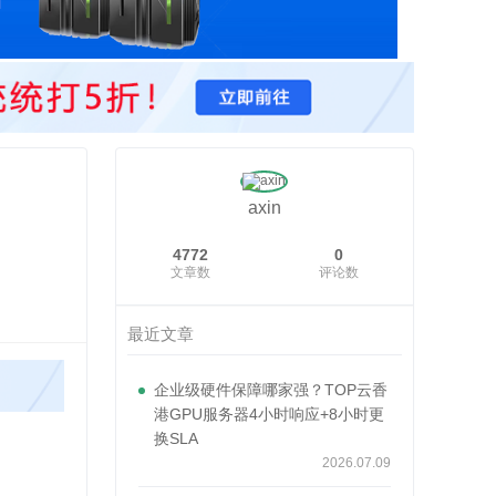
axin
4772
0
文章数
评论数
最近文章
企业级硬件保障哪家强？TOP云香
港GPU服务器4小时响应+8小时更
换SLA
2026.07.09