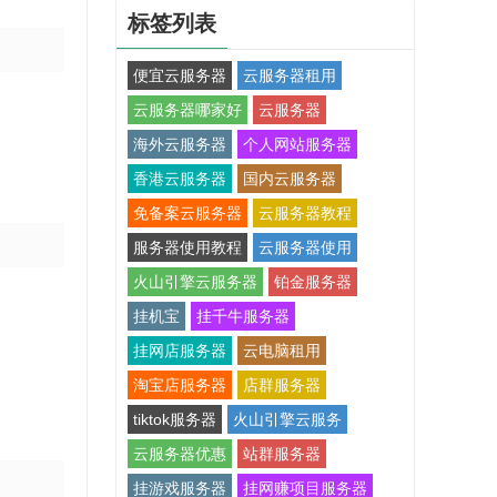
标签列表
便宜云服务器
云服务器租用
云服务器哪家好
云服务器
海外云服务器
个人网站服务器
香港云服务器
国内云服务器
免备案云服务器
云服务器教程
服务器使用教程
云服务器使用
火山引擎云服务器
铂金服务器
挂机宝
挂千牛服务器
挂网店服务器
云电脑租用
淘宝店服务器
店群服务器
tiktok服务器
火山引擎云服务
云服务器优惠
站群服务器
挂游戏服务器
挂网赚项目服务器