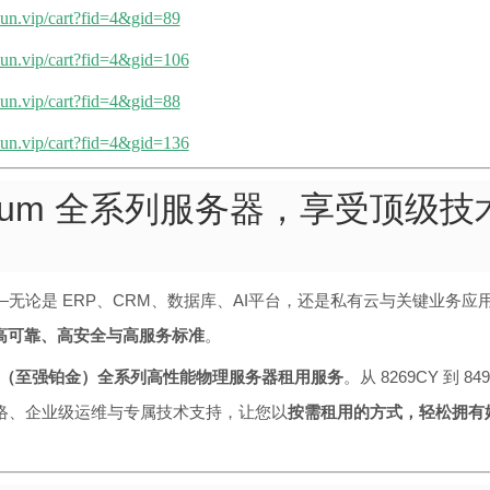
pyun.vip/cart?fid=4&gid=89
pyun.vip/cart?fid=4&gid=106
pyun.vip/cart?fid=4&gid=88
pyun.vip/cart?fid=4&gid=136
atinum 全系列服务器，享受顶级
无论是 ERP、CRM、数据库、AI平台，还是私有云与关键业务应
高可靠、高安全与高服务标准
。
latinum（至强铂金）全系列高性能物理服务器租用服务
。从 8269CY 到 8
络、企业级运维与专属技术支持，让您以
按需租用的方式，轻松拥有媲美