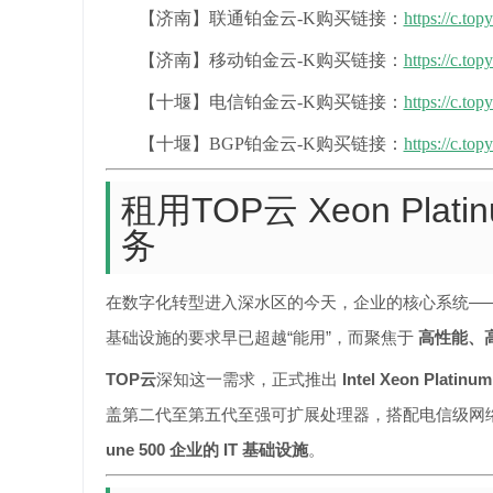
【济南】联通铂金云-K购买链接：
https://c.to
【济南】移动铂金云-K购买链接：
https://c.to
【十堰】电信铂金云-K购买链接：
https://c.to
【十堰】BGP铂金云-K购买链接：
https://c.to
租用TOP云 Xeon Pl
务
在数字化转型进入深水区的今天，企业的核心系统——
基础设施的要求早已超越“能用”，而聚焦于
高性能、
TOP云
深知这一需求，正式推出
Intel Xeon P
盖第二代至第五代至强可扩展处理器，搭配电信级网
une 500 企业的 IT 基础设施
。