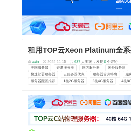
租用TOP云Xeon Platin
axin
2025-11-15
共
637
人围观 ，发现
0
个评论
美国服务器
香港服务器
国内服务器
国外服务器
快速部署服务器
云服务器优惠
服务器首月特惠
服
服务器配置推荐
1核2G服务器
2核4G服务器
4核8