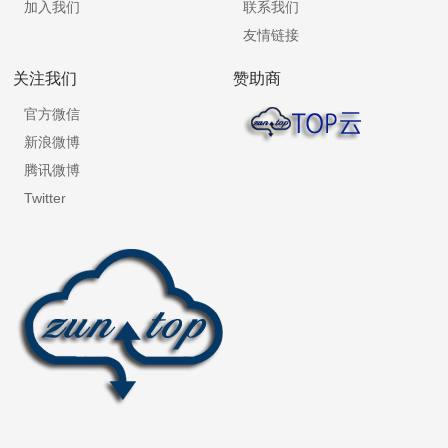
加入我们
联系我们
友情链接
关注我们
赞助商
官方微信
新浪微博
腾讯微博
Twitter