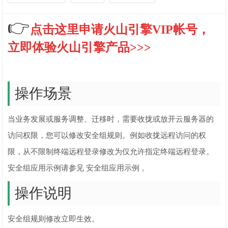
👉
点击这里申请火山引擎VIP帐号，
立即体验火山引擎产品>>>
操作场景
当业务发展或服务调整、迁移时，需要收拢或放开云服务器的
访问权限，您可以修改安全组规则。例如收拢远程访问的权
限，从不限制终端远程登录修改为仅允许指定终端远程登录。
安全组应用示例请参见 安全组应用示例 。
操作说明
安全组规则修改立即生效。