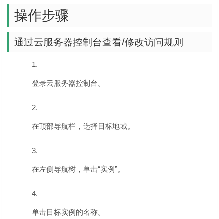
操作步骤
通过云服务器控制台查看/修改访问规则
登录云服务器控制台。
在顶部导航栏，选择目标地域。
在左侧导航树，单击“实例”。
单击目标实例的名称。