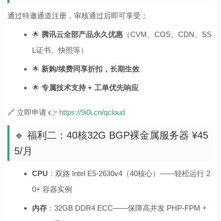
通过特邀通道注册，审核通过后即可享受：
🌟
腾讯云全部产品永久优惠
（CVM、COS、CDN、SS
L证书、快照等）
🌟
新购/续费同享折扣，长期生效
🌟
专属技术支持 + 工单优先响应
🔗 立即申请 👉
https://9i0i.cn/qcloud
🔹 福利二：40核32G BGP裸金属服务器 ¥45
5/月
CPU
：双路 Intel E5-2630v4（40核心）——轻松运行 2
0+ 容器实例
内存
：32GB DDR4 ECC——保障高并发 PHP-FPM +