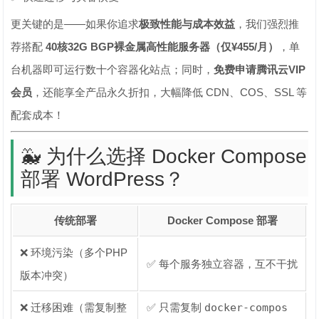
更关键的是——如果你追求
极致性能与成本效益
，我们强烈推
荐搭配
40核32G BGP裸金属高性能服务器（仅¥455/月）
，单
台机器即可运行数十个容器化站点；同时，
免费申请腾讯云VIP
会员
，还能享全产品永久折扣，大幅降低 CDN、COS、SSL 等
配套成本！
🐳 为什么选择 Docker Compose
部署 WordPress？
传统部署
Docker Compose 部署
❌ 环境污染（多个PHP
✅ 每个服务独立容器，互不干扰
版本冲突）
❌ 迁移困难（需复制整
✅ 只需复制
docker-compos