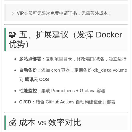
✅ VIP会员可无限次免费申请证书，无需额外成本！
🧩 五、扩展建议（发挥 Docker
优势）
多站点部署
：复制项目目录，修改端口/域名，独立运行
自动备份
：添加 cron 容器，定期备份
db_data
volume
到
腾讯云 COS
性能监控
：集成 Prometheus + Grafana 容器
CI/CD
：结合 GitHub Actions 自动构建镜像并部署
💰 成本 vs 效率对比