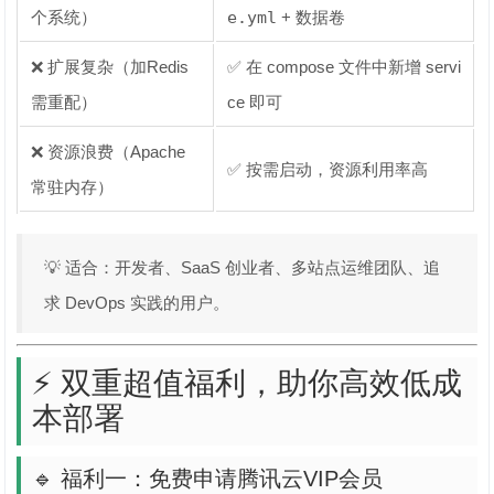
个系统）
e.yml
+ 数据卷
❌ 扩展复杂（加Redis
✅ 在 compose 文件中新增 servi
需重配）
ce 即可
❌ 资源浪费（Apache
✅ 按需启动，资源利用率高
常驻内存）
💡 适合：开发者、SaaS 创业者、多站点运维团队、追
求 DevOps 实践的用户。
⚡ 双重超值福利，助你高效低成
本部署
🔹 福利一：免费申请腾讯云VIP会员