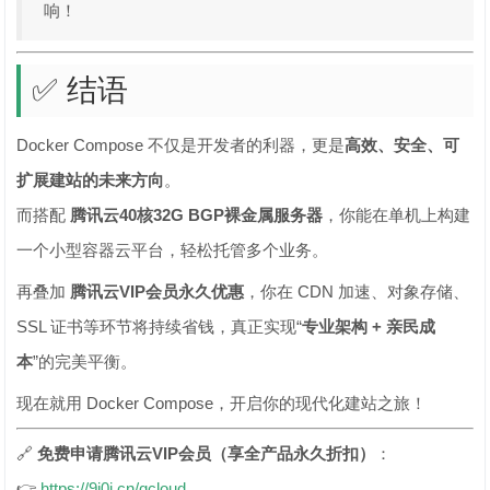
响！
✅ 结语
Docker Compose 不仅是开发者的利器，更是
高效、安全、可
扩展建站的未来方向
。
而搭配
腾讯云40核32G BGP裸金属服务器
，你能在单机上构建
一个小型容器云平台，轻松托管多个业务。
再叠加
腾讯云VIP会员永久优惠
，你在 CDN 加速、对象存储、
SSL 证书等环节将持续省钱，真正实现“
专业架构 + 亲民成
本
”的完美平衡。
现在就用 Docker Compose，开启你的现代化建站之旅！
🔗
免费申请腾讯云VIP会员（享全产品永久折扣）
：
👉
https://9i0i.cn/qcloud