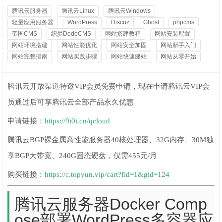
腾讯云服务器
腾讯云Linux
腾讯云Windows
轻量应用服务器
WordPress
Discuz
Ghost
phpcms
帝国CMS
织梦DedeCMS
网站搭建教程
网站安装配置
网站环境搭建
网站性能优化
网站安全加固
网站新手入门
网站完整指南
网站实践步骤
网站快速建站
网站从零开始
腾讯云开放渠道特邀VIP会员免费申请，现在申请腾讯云VIP会
员通过后可享腾讯云全部产品永久优惠
申请链接：
https://9i0i.cn/qcloud
腾讯云BGP裸金属高性能服务器40核处理器、32G内存、30M独
享BGP大带宽、240G固态硬盘，仅需455元/月
购买链接：
https://c.topyun.vip/cart?fid=1&gid=124
腾讯云服务器Docker Comp
ose部署WordPress多容器应