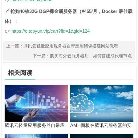
🔗
抢购40核32G BGP裸金属服务器（¥455/月，Docker 最佳载
体）
：
👉
https://c.topyun.vip/cart?fid=1&gid=124
上一篇：
腾讯云轻量应用服务器自带应用镜像搭建网站教程
（WordPress/Discuz等）
下一篇：
购买海外云服务器后，如何搭建成代理节点
相关阅读
腾讯云轻量应用服务器自带应
AMH面板在腾讯云服务器的安
用镜像搭建网站教程
装与使用：快速搭建网站指南