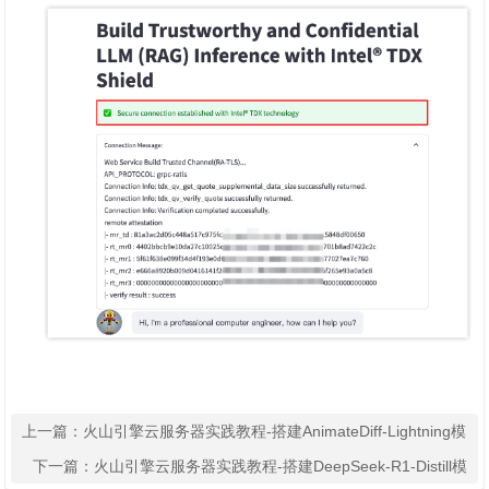
上一篇：
火山引擎云服务器实践教程-搭建AnimateDiff-Lightning模
型进行文生视频推理
下一篇：
火山引擎云服务器实践教程-搭建DeepSeek-R1-Distill模