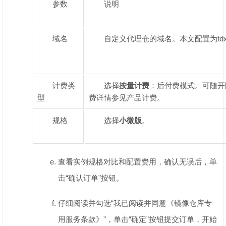
参数
说明
域名
自定义代理仓的域名。本文配置为tdxd
计费类
选择
按量计费
：后付费模式。可随开
型
费详情参见
产品计费
。
规格
选择
小微版
。
查看实例规格对比和配置费用，确认无误后，单
击“确认订单”按钮。
仔细阅读并勾选“我已阅读并同意《镜像仓库专
用服务条款》”，单击“确定”按钮提交订单，开始