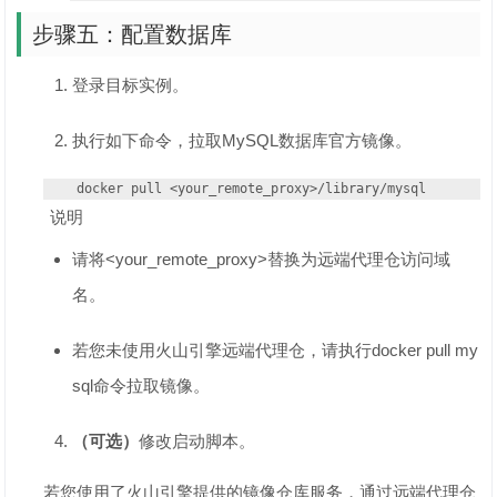
步骤五：配置数据库
登录目标实例。
执行如下命令，拉取MySQL数据库官方镜像。
docker pull <your_remote_proxy>/library/mysql
说明
请将<your_remote_proxy>替换为远端代理仓访问域
名。
若您未使用火山引擎远端代理仓，请执行docker pull my
sql命令拉取镜像。
（可选）
修改启动脚本。
若您使用了火山引擎提供的镜像仓库服务，通过远端代理仓