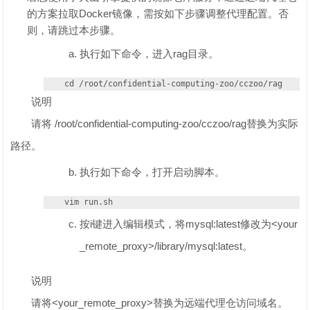
的方案拉取Docker镜像，需按如下步骤调整代理配置。否
则，请跳过本步骤。
执行如下命令，进入rag目录。
cd /root/confidential-computing-zoo/cczoo/rag
说明
请将 /root/confidential-computing-zoo/cczoo/rag替换为实际
路径。
执行如下命令，打开启动脚本。
vim run.sh
按i键进入编辑模式，将mysql:latest修改为<your
_remote_proxy>/library/mysql:latest。
说明
请将<your_remote_proxy>替换为远端代理仓访问域名。