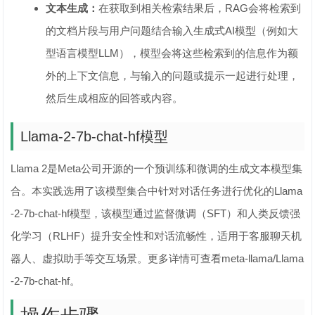
文本生成：
在获取到相关检索结果后，RAG会将检索到
的文档片段与用户问题结合输入生成式AI模型（例如大
型语言模型LLM），模型会将这些检索到的信息作为额
外的上下文信息，与输入的问题或提示一起进行处理，
然后生成相应的回答或内容。
Llama-2-7b-chat-hf模型
Llama 2是Meta公司开源的一个预训练和微调的生成文本模型集
合。本实践选用了该模型集合中针对对话任务进行优化的Llama
-2-7b-chat-hf模型，该模型通过监督微调（SFT）和人类反馈强
化学习（RLHF）提升安全性和对话流畅性，适用于客服聊天机
器人、虚拟助手等交互场景。更多详情可查看meta-llama/Llama
-2-7b-chat-hf。