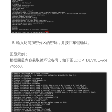
输入访问加密分区的密码，并按回车键确认。
回显示例：
根据回显内容获取循环设备号，如下图LOOP_DEVICE=/de
v/loop0。