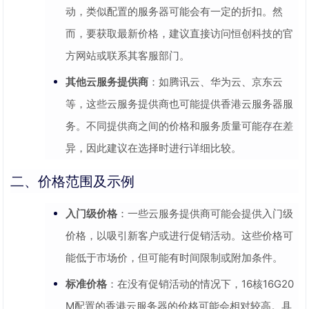
动，类似配置的服务器可能会有一定的折扣。然
而，要获取最新价格，建议直接访问恒创科技的官
方网站或联系其客服部门。
其他云服务提供商
：如腾讯云、华为云、京东云
等，这些云服务提供商也可能提供香港云服务器服
务。不同提供商之间的价格和服务质量可能存在差
异，因此建议在选择时进行详细比较。
二、价格范围及示例
入门级价格
：一些云服务提供商可能会提供入门级
价格，以吸引新客户或进行促销活动。这些价格可
能低于市场价，但可能有时间限制或附加条件。
标准价格
：在没有促销活动的情况下，16核16G20
M配置的香港云服务器的价格可能会相对较高。具