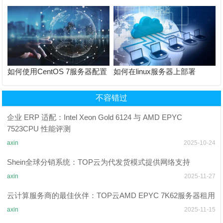
务器如何应对突发流量？是否
移现有服务器数据？
需要负载均衡？
如何使用CentOS 7服务器配置
如何在linux服务器上部署
PPTP VPN服务端到客户端的
Oracle数据库？
连接？
不容错过
企业 ERP 适配：Intel Xeon Gold 6124 与 AMD EPYC
7523CPU 性能评测
axin
2025-10-24
Shein全球分销系统：TOP云为代发货模式提供网络支持
axin
2025-11-27
云计算服务商的最佳伙伴：TOP云AMD EPYC 7K62服务器租用
axin
2025-11-15