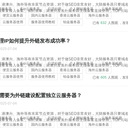
地、港澳台、海外等有丰富节点资源，对于做SEO非常友好，大陆服务器只要域
群服务器
多ip云服务器
引流站群
个人网站服务器
云服务器租用
须重复接入备案，省时省事；港澳台及海外服务器无须备案直接使用，TOP云
便宜云服务器
国内云服务器
香港云服务器
海外云服务器
，对于做站群的用户很合适，且价格实惠：4核4G 20M 45元/月、8核8G 100M 
云服务器使用
服务器使用教程
铂金服务器
已有
632
人围观 ，发
理IP如何提升外链发布成功率？
2025-07-04
地、港澳台、海外等有丰富节点资源，对于做SEO非常友好，大陆服务器只要域
群服务器
多ip云服务器
引流站群
个人网站服务器
云服务器租用
须重复接入备案，省时省事；港澳台及海外服务器无须备案直接使用，TOP云
便宜云服务器
国内云服务器
香港云服务器
海外云服务器
，对于做站群的用户很合适，且价格实惠：4核4G 20M 45元/月、8核8G 100M 
云服务器使用
服务器使用教程
铂金服务器
已有
605
人围观 ，发
否需要为外链建设配置独立云服务器？
2025-07-04
地、港澳台、海外等有丰富节点资源，对于做SEO非常友好，大陆服务器只要域
群服务器
多ip云服务器
引流站群
个人网站服务器
云服务器租用
须重复接入备案，省时省事；港澳台及海外服务器无须备案直接使用，TOP云
便宜云服务器
国内云服务器
香港云服务器
海外云服务器
，对于做站群的用户很合适，且价格实惠：4核4G 20M 45元/月、8核8G 100M 