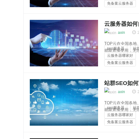
免备案云服务器
安全稳定，...
云知百科
云服务器如何
axin
TOP云在全国各
seo服务器
站
就能直接使用，无
云服务器哪家好
多达256个独立ip
免备案云服务器
安全稳定，...
云知百科
站群SEO如
axin
TOP云在全国各
seo服务器
站
就能直接使用，无
云服务器哪家好
多达256个独立ip
免备案云服务器
安全稳定，...
云知百科