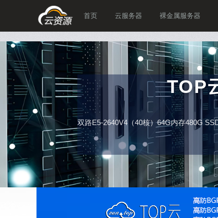
首页
云服务器
裸金属服务器
TO
双路E5-2640V4（40核）64G内存480G 