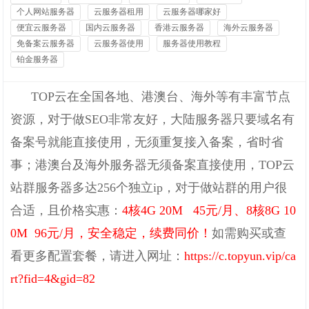
个人网站服务器
云服务器租用
云服务器哪家好
便宜云服务器
国内云服务器
香港云服务器
海外云服务器
免备案云服务器
云服务器使用
服务器使用教程
铂金服务器
TOP云在全国各地、港澳台、海外等有丰富节点
资源，对于做SEO非常友好，大陆服务器只要域名有
备案号就能直接使用，无须重复接入备案，省时省
事；
港澳台及海外服务器无须备案直接使用，TOP云
站群服务器多达256个独立ip，对于做站群的用户很
合适，且价格实惠：
4核4G 20M 45元/月、8核8G 10
0M 96元/月
，
安全稳定，续费同价！
如需购买或查
看更多配置套餐，请进入网址：
https://c.topyun.vip/ca
rt?fid=4&gid=82