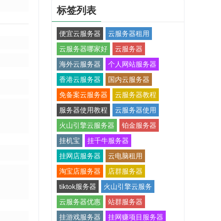
标签列表
便宜云服务器
云服务器租用
云服务器哪家好
云服务器
海外云服务器
个人网站服务器
香港云服务器
国内云服务器
免备案云服务器
云服务器教程
服务器使用教程
云服务器使用
火山引擎云服务器
铂金服务器
挂机宝
挂千牛服务器
挂网店服务器
云电脑租用
淘宝店服务器
店群服务器
tiktok服务器
火山引擎云服务
云服务器优惠
站群服务器
挂游戏服务器
挂网赚项目服务器