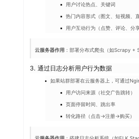
用户讨论热点、关键词
热门内容形式（图文、短视频、
用户互动行为（点赞、评论、分
云服务器作用
：部署分布式爬虫（如Scrapy 
3.
通过日志分析用户行为数据
如果站群部署在云服务器上，可通过Nginx、
用户访问来源（社交广告跳转）
页面停留时间、跳出率
转化路径（点击→注册→购买）
云服务器作用
：搭建日志分析系统（如ELK Stack：E