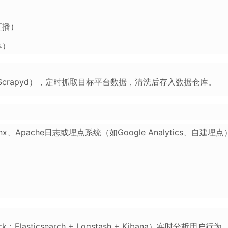
直播）
享）
+ Scrapyd），定时抓取目标平台数据，清洗后存入数据仓库。
Apache日志或埋点系统（如Google Analytics、自建埋
lasticsearch + Logstash + Kibana）实时分析用户行为