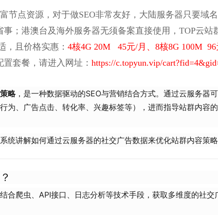
丰富节点资源，对于做SEO非常友好，大陆服务器只要域
省事；
港澳台及海外服务器无须备案直接使用，TOP云站
合适，且价格实惠：
4核4G 20M 45元/月、8核8G 100M 9
配置套餐，请进入网址：
https://c.topyun.vip/cart?fid=4&gi
策略
，是一种数据驱动的SEO与营销结合方式。通过云服务器
行为、广告点击、转化率、兴趣标签等），进而指导站群内容的
系统讲解如何通过云服务器的社交广告数据来优化站群内容策略
？
结合爬虫、API接口、日志分析等技术手段，获取多维度的社交