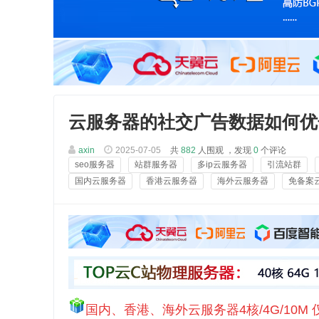
云服务器的社交广告数据如何优
axin
2025-07-05
共
882
人围观 ，发现
0
个评论
seo服务器
站群服务器
多ip云服务器
引流站群
国内云服务器
香港云服务器
海外云服务器
免备案
国内、香港、海外云服务器4核/4G/10M 