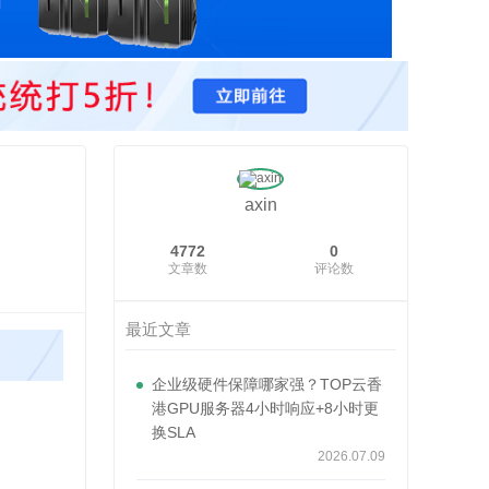
axin
4772
0
文章数
评论数
最近文章
企业级硬件保障哪家强？TOP云香
港GPU服务器4小时响应+8小时更
换SLA
2026.07.09