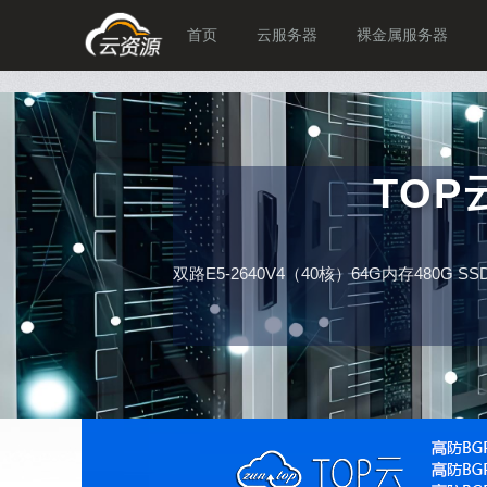
首页
云服务器
裸金属服务器
TO
双路E5-2640V4（40核）64G内存480G 