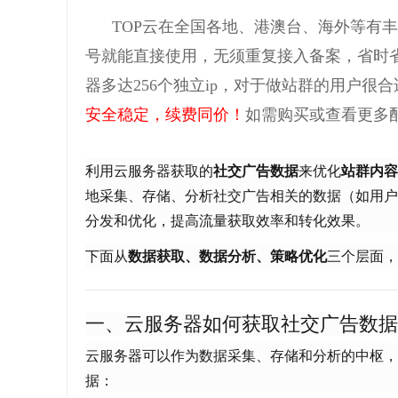
TOP云在全国各地、港澳台、海外等有
号就能直接使用，无须重复接入备案，省时
器多达256个独立ip，对于做站群的用户很
安全稳定，续费同价！
如需购买或查看更多
利用云服务器获取的
社交广告数据
来优化
站群内容
地采集、存储、分析社交广告相关的数据（如用户
分发和优化，提高流量获取效率和转化效果。
下面从
数据获取、数据分析、策略优化
三个层面，
一、云服务器如何获取社交广告数据
云服务器可以作为数据采集、存储和分析的中枢，
据：