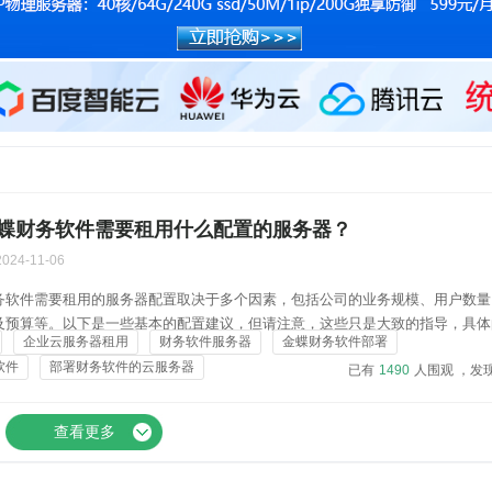
蝶财务软件需要租用什么配置的服务器？
2024-11-06
务软件需要租用的服务器配置取决于多个因素，包括公司的业务规模、用户数量
及预算等。以下是一些基本的配置建议，但请注意，这些只是大致的指导，具体
企业云服务器租用
财务软件服务器
金蝶财务软件部署
进行调整：金蝶财务软件服务器配置推荐服务器配置项推荐规格说明CPU至少4
软件
部署财务软件的云服务器
已有
1490
人围观 ，发
心可以提供更好的性能内存至少8GB用于存储临时数据，更大内...
查看更多