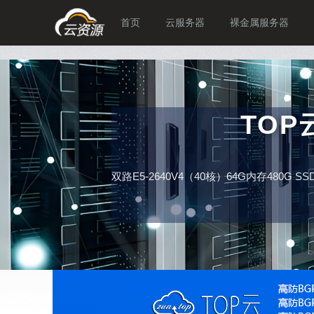
首页
云服务器
裸金属服务器
TO
双路E5-2640V4（40核）64G内存480G 