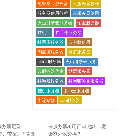
免备案云服务器
云服务器教程
服务器使用教程
云服务器使用
火山引擎云服务器
铂金服务器
挂机宝
挂千牛服务器
挂网店服务器
云电脑租用
淘宝店服务器
店群服务器
tiktok服务器
火山引擎云服务
云服务器优惠
站群服务器
挂游戏服务器
挂网赚项目服务器
挂机服务器
多ip云服务器
引流站群
seo服务器
服务器配置
云服务器租用百问-超出带宽
存、带宽）？需要
会额外收费吗？