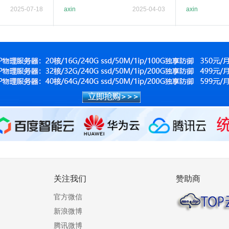
从架构
关机吗？
2025-07-18
axin
2025-04-03
axin
关注我们
赞助商
官方微信
新浪微博
腾讯微博