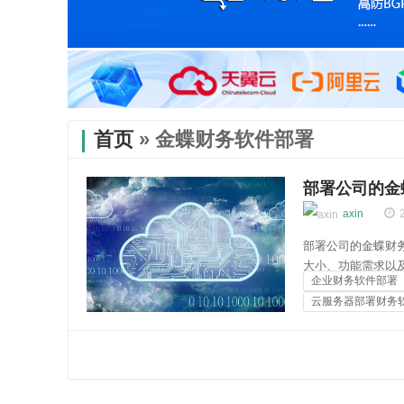
首页
» 金蝶财务软件部署
部署公司的金
axin
部署公司的金蝶财
大小、功能需求以
企业财务软件部署
需要根据实际情况
云服务器部署财务
理计算任务，更多核
国内云服务器