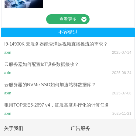
高防服务器
查看更多
不容错过
I9-14900K 云服务器能否满足视频直播推流的需求？​
axin
2025-07-14
云服务器如何配置IoT设备数据接收？
axin
2025-06-24
云服务器的NVMe SSD如何加速站群数据库？
axin
2025-07-08
租用TOP云E5-2697 v4，征服高度并行化的计算任务
axin
2025-11-21
关于我们
广告服务