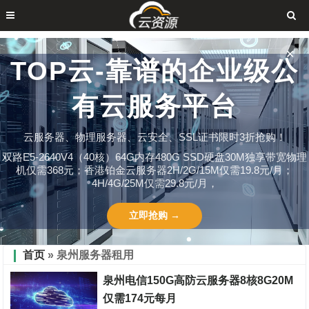
✕
TOP云-靠谱的企业级公
有云服务平台
云服务器、物理服务器、云安全、SSL证书限时3折抢购！
双路E5-2640V4（40核）64G内存480G SSD硬盘30M独享带宽物理
机仅需368元；香港铂金云服务器2H/2G/15M仅需19.8元/月；
4H/4G/25M仅需29.8元/月，
立即抢购 →
首页
» 泉州服务器租用
泉州电信150G高防云服务器8核8G20M
仅需174元每月