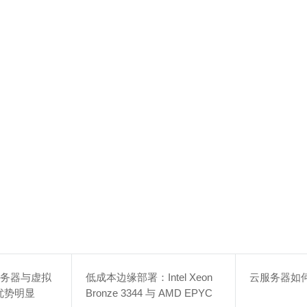
云服务器与虚拟
低成本边缘部署：Intel Xeon
云服务器如
势明显​
Bronze 3344 与 AMD EPYC