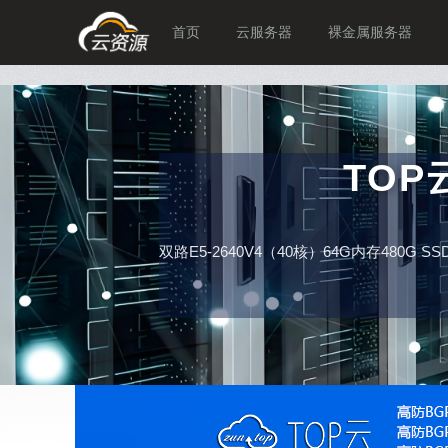
首页
云服务器
裸金属服务器
TO
双路E5-2640V4（40核）64G内存480G 