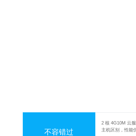
2 核 4G10M 
主机区别，性能优
不容错过