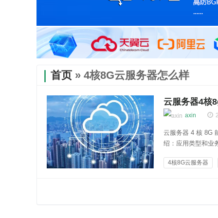
首页
» 4核8G云服务器怎么样
云服务器4核
axin
云服务器 4 核 
绍：应用类型和业
少，对服务器的计算
4核8G云服务器
的情况下，4 核 8
云知百科