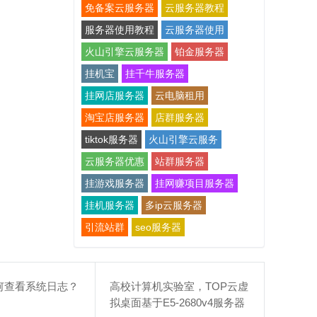
免备案云服务器
云服务器教程
服务器使用教程
云服务器使用
火山引擎云服务器
铂金服务器
挂机宝
挂千牛服务器
挂网店服务器
云电脑租用
淘宝店服务器
店群服务器
tiktok服务器
火山引擎云服务
云服务器优惠
站群服务器
挂游戏服务器
挂网赚项目服务器
挂机服务器
多ip云服务器
引流站群
seo服务器
何查看系统日志？
高校计算机实验室，TOP云虚
拟桌面基于E5-2680v4服务器