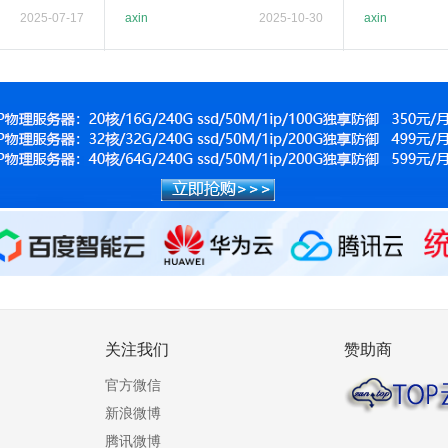
7263 性能相近解析
2025-07-17
axin
2025-10-30
axin
关注我们
赞助商
官方微信
新浪微博
腾讯微博