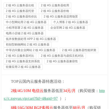
2 核 4G 云服务器出租
2 核 4G 云服务器租用
2 核 4G 云服务器托管
2 核 4G 云服务器价格
2 核 4G 云服务器性价比
2 核 4G 云服务器适用场景
中小型网站用 2 核 4G 云服务器
个人博客 2 核 4G 云服务器
小程序部署 2 核 4G 云服务器
企业官网 2 核 4G 云服务器
电商小店铺 2 核 4G 云服务器
低并发数据处理 APP 2 核 4G 云服务器
初创型购物网站 2 核 4G 云服务器
中等访问量企业网站 2 核 4G 云服务器
2 核 4G 云服务器性能评测
2 核 4G 云服务器对比
2 核 4G 云服务器与虚拟主机对比
2 核 4G 云服务器支持系统
2 核 4G 云服务器兼容性
轻量应用 2 核 4G 云服务器
TOP云国内云服务器特惠活动：
2核/4G/10M 电信云
服务器低至
34元/月
（购买链接：
http
s://c.topyun.vip/cart?fid=4&gid=97
）；
8核/16G/30M BGP
多线
云
服务器低至
88元/月
（购买链