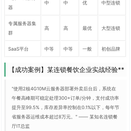
中
中
优
中型连锁
器
专属服务器集
高
高
最优
大型连锁
群
SaaS平台
中等
中等
一般
初创品牌
【成功案例】某连锁餐饮企业实战经验**
"使用2核4G10M云服务器部署外卖后台后，系统在
午餐高峰期可稳定处理300+订单/分钟，支付成功率
提升至99.5%，库存差异率控制在0.1%以下，每年节
省服务器运维成本超过8万元。" —— 某知名连锁餐
厅IT总监