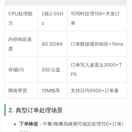
CPU处理能
2核2.5GH
可同时处理100+并发订
力
z
单
内存响应速
4G DDR4
订单数据缓存响应<10ms
度
订单写入速度达3000+T
存储I/O
SSD云盘
PS
网络带宽
10M独享
支持日均5000+订单量
2. 典型订单处理场景
下单峰值
：午餐/晚餐高峰期可稳定处理150+订单/