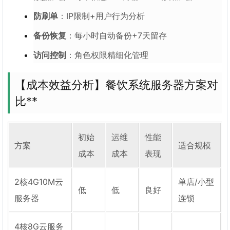
防刷单
：IP限制+用户行为分析
备份恢复
：每小时自动备份+7天留存
访问控制
：角色权限精细化管理
【成本效益分析】餐饮系统服务器方案对
比**
初始
运维
性能
方案
适合规模
成本
成本
表现
2核4G10M云
单店/小型
低
低
良好
服务器
连锁
4核8G云服务