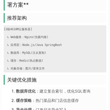
署方案**
推荐架构
[2核4G10M云服务器]

  ↳ Web服务：Nginx(负载均衡)

  ↳ 应用层：Node.js/Java SpringBoot

  ↳ 数据库：MySQL(主从复制)

  ↳ 缓存：Redis(热点数据)

  ↳ 对象存储：图片/菜单文件
关键优化措施
数据库优化
：建立复合索引，优化SQL查询
缓存策略
：热门菜品和门店信息缓存
异步处理
：订单日志异步写入