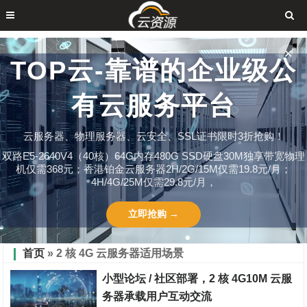
✕
TOP云-靠谱的企业级公
有云服务平台
云服务器、物理服务器、云安全、SSL证书限时3折抢购！
双路E5-2640V4（40核）64G内存480G SSD硬盘30M独享带宽物理
机仅需368元；香港铂金云服务器2H/2G/15M仅需19.8元/月；
4H/4G/25M仅需29.8元/月，
立即抢购 →
首页
» 2 核 4G 云服务器适用场景
小型论坛 / 社区部署，2 核 4G10M 云服
务器承载用户互动交流​